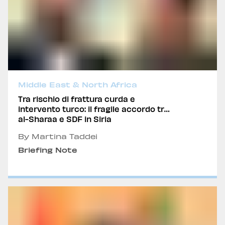
Middle East & North Africa
Tra rischio di frattura curda e
intervento turco: il fragile accordo tra
al-Sharaa e SDF in Siria
By Martina Taddei
Briefing Note