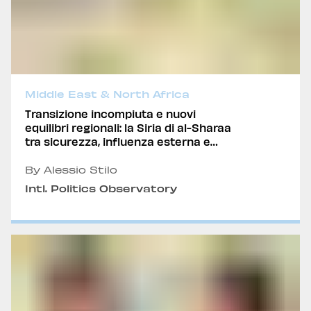
Middle East & North Africa
Transizione incompiuta e nuovi
equilibri regionali: la Siria di al-Sharaa
tra sicurezza, influenza esterna e
prospettive di stabilizzazione
By Alessio Stilo
Intl. Politics Observatory