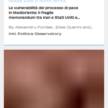
Middle East & North Africa
Le vulnerabilità del processo di pace
in Medioriente: Il fragile
memorandum tra Iran e Stati Uniti e
l’ombra della rigidità israeliana
By Alexandru Fordea , Elisa Querini and
Andrea Fusco
Intl. Politics Observatory