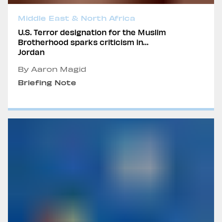
Middle East & North Africa
U.S. Terror designation for the Muslim
Brotherhood sparks criticism in
Jordan
By Aaron Magid
Briefing Note