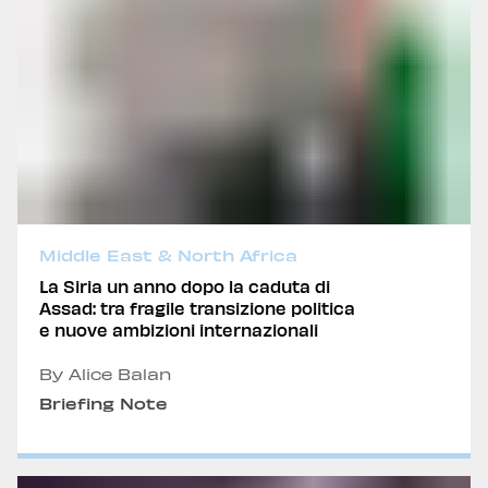
Middle East & North Africa
La Siria un anno dopo la caduta di
Assad: tra fragile transizione politica
e nuove ambizioni internazionali
By Alice Balan
Briefing Note