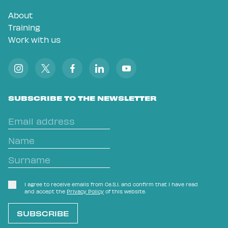
About
Training
Work with us
SUBSCRIBE TO THE NEWSLETTER
I agree to receive emails from Ce.S.I. and confirm that I have read
and accept the
Privacy Policy
of this website.