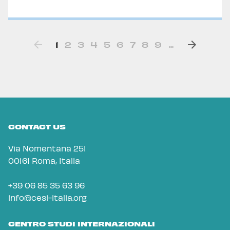
1
2
3
4
5
6
7
8
9
...
CONTACT US
Via Nomentana 251
00161 Roma, Italia
+39 06 85 35 63 96
info@cesi-italia.org
CENTRO STUDI INTERNAZIONALI