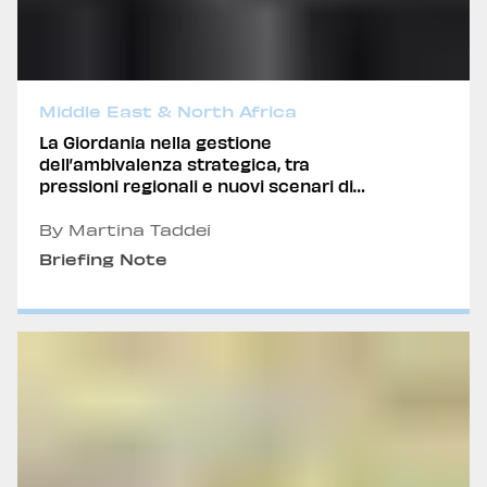
Middle East & North Africa
La Giordania nella gestione
dell’ambivalenza strategica, tra
pressioni regionali e nuovi scenari di
crisi
By Martina Taddei
Briefing Note