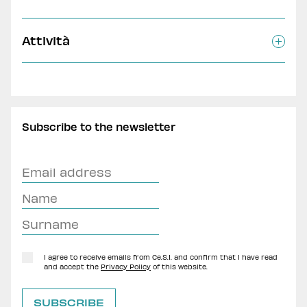
Attività
Subscribe to the newsletter
I agree to receive emails from Ce.S.I. and confirm that I have read
and accept the
Privacy Policy
of this website.