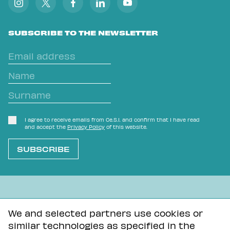
SUBSCRIBE TO THE NEWSLETTER
I agree to receive emails from Ce.S.I. and confirm that I have read
and accept the
Privacy Policy
of this website.
L'OVVIO NON È MAI SCONTATO
We and selected partners use cookies or
similar technologies as specified in the
Privacy Policy