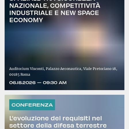
NAZIONALE, COMPETITIVITÀ
INDUSTRIALE E NEW SPACE
ECONOMY
Auditorium Visconti, Palazzo Aeronautica, Viale Pretoriano 18,
00185 Roma
06.18.2026 — 09:30 AM
CONFERENZA
L’evoluzione dei requisiti nel
settore della difesa terrestre