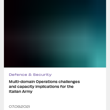
Defence & Security
Multi-domain Operations challenges
and capacity implications for the
Italian Army
07.09.2021