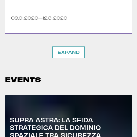
09.01.2020
—12.31.2020
EXPAND
EVENTS
SUPRA ASTRA: LA SFIDA
STRATEGICA DEL DOMINIO
SPAZIALE TRA SICUREZZA