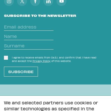
SUBSCRIBE TO THE NEWSLETTER
I agree to receive emails from Ce.S.I. and confirm that I have read
and accept the
Privacy Policy
of this website.
L'OVVIO NON È MAI SCONTATO
We and selected partners use cookies or
similar technologies as specified in the
Privacy Policy