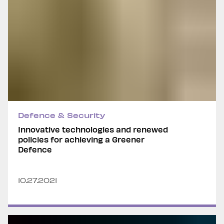
Defence & Security
Innovative technologies and renewed
policies for achieving a Greener
Defence
10.27.2021