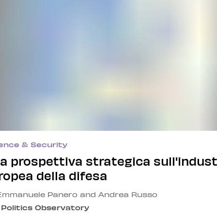
ence & Security
a prospettiva strategica sull'indust
ropea della difesa
Emmanuele Panero and Andrea Russo
. Politics Observatory