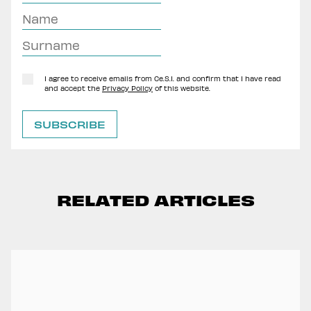
I agree to receive emails from Ce.S.I. and confirm that I have read
and accept the
Privacy Policy
of this website.
RELATED ARTICLES