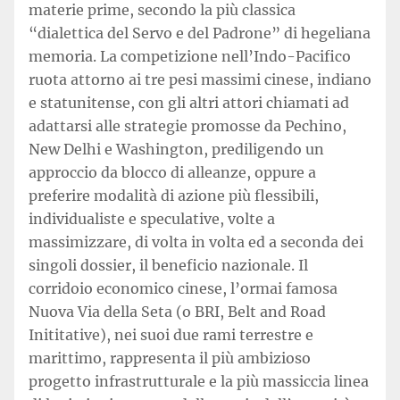
materie prime, secondo la più classica
“dialettica del Servo e del Padrone” di hegeliana
memoria. La competizione nell’Indo-Pacifico
ruota attorno ai tre pesi massimi cinese, indiano
e statunitense, con gli altri attori chiamati ad
adattarsi alle strategie promosse da Pechino,
New Delhi e Washington, prediligendo un
approccio da blocco di alleanze, oppure a
preferire modalità di azione più flessibili,
individualiste e speculative, volte a
massimizzare, di volta in volta ed a seconda dei
singoli dossier, il beneficio nazionale. Il
corridoio economico cinese, l’ormai famosa
Nuova Via della Seta (o BRI, Belt and Road
Inititative), nei suoi due rami terrestre e
marittimo, rappresenta il più ambizioso
progetto infrastrutturale e la più massiccia linea