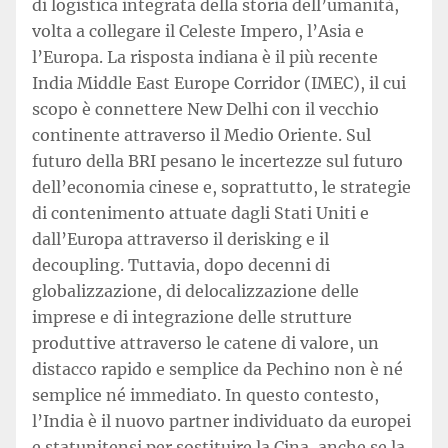
di logistica integrata della storia dell’umanità,
volta a collegare il Celeste Impero, l’Asia e
l’Europa. La risposta indiana è il più recente
India Middle East Europe Corridor (IMEC), il cui
scopo è connettere New Delhi con il vecchio
continente attraverso il Medio Oriente. Sul
futuro della BRI pesano le incertezze sul futuro
dell’economia cinese e, soprattutto, le strategie
di contenimento attuate dagli Stati Uniti e
dall’Europa attraverso il derisking e il
decoupling. Tuttavia, dopo decenni di
globalizzazione, di delocalizzazione delle
imprese e di integrazione delle strutture
produttive attraverso le catene di valore, un
distacco rapido e semplice da Pechino non è né
semplice né immediato. In questo contesto,
l’India è il nuovo partner individuato da europei
e statunitensi per sostituire la Cina, anche se la