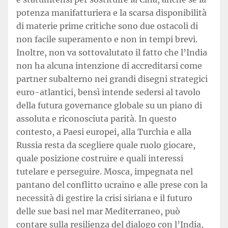
potenza manifatturiera e la scarsa disponibilità
di materie prime critiche sono due ostacoli di
non facile superamento e non in tempi brevi.
Inoltre, non va sottovalutato il fatto che l’India
non ha alcuna intenzione di accreditarsi come
partner subalterno nei grandi disegni strategici
euro-atlantici, bensì intende sedersi al tavolo
della futura governance globale su un piano di
assoluta e riconosciuta parità. In questo
contesto, a Paesi europei, alla Turchia e alla
Russia resta da scegliere quale ruolo giocare,
quale posizione costruire e quali interessi
tutelare e perseguire. Mosca, impegnata nel
pantano del conflitto ucraino e alle prese con la
necessità di gestire la crisi siriana e il futuro
delle sue basi nel mar Mediterraneo, può
contare sulla resilienza del dialogo con l’India,