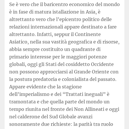
Se è vero che il baricentro economico del mondo
è in fase di matura istallazione in Asia, è
altrettanto vero che l’epicentro politico delle
relazioni internazionali appare destinato a fare
altrettanto. Infatti, seppur il Continente
Asiatico, nella sua vastità geografica e di risorse,
abbia sempre costituito un quadrante di
primario interesse per le maggiori potenze
globali, oggi gli Stati del cosiddetto Occidente
non possono approcciarsi al Grande Oriente con
la postura predatoria e colonialista del passato.
Appare evidente che la stagione
dell’imperialismo e dei “Trattati ineguali” è
tramontata e che quella parte del mondo un
tempo riunita nel fronte dei Non Allineati e oggi
nel calderone del Sud Globale avanzi
sonoramente due richieste: la parità tra ruolo