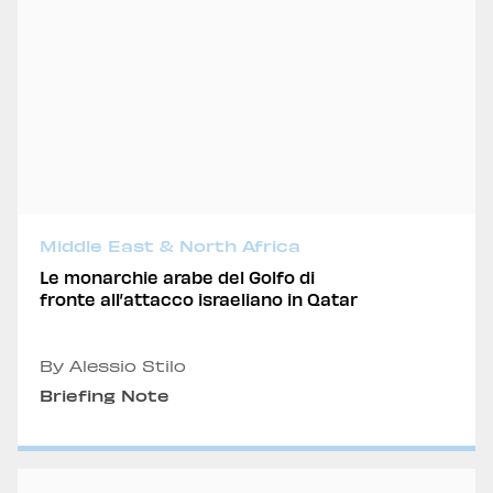
Middle East & North Africa
Le monarchie arabe del Golfo di
fronte all’attacco israeliano in Qatar
By Alessio Stilo
Briefing Note