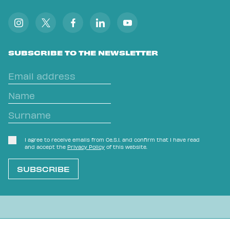
SUBSCRIBE TO THE NEWSLETTER
I agree to receive emails from Ce.S.I. and confirm that I have read
and accept the
Privacy Policy
of this website.
L'OVVIO NON È MAI SCONTATO