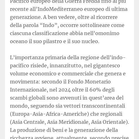
Pacifico europeo della Guerra Fredda fino al più
recente all’IndoMediterraneo europeo di ultima
generazione. A ben vedere, oltre al ricorrere
della parola “Indo”, occorre sottolineare come
ciascuna classificazione abbia nell’omonimo
oceano il suo pilastro e il suo nucleo.
L’importanza primaria della regione dell’indo-
pacifico risiede, innanzitutto, nel gigantesco
volume economico e commerciale che genera e
movimenta: secondo il Fondo Monetario
Internazionale, nel 2024 oltre il 60% degli
scambi globali sono avvenuti in quest’area del
mondo, seguendo sia vettori transcontinentali
(Europa-Asia-Africa-Americhe) che regionali
(Asia Centrale, Asia Meridionale, Asia Orientale).
La produzione di beni e la generazione della
ricchezza avviene, attualmente, secondo precise