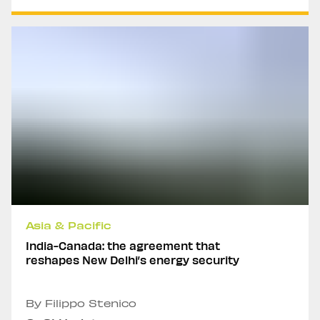
Asia & Pacific
India-Canada: the agreement that
reshapes New Delhi’s energy security
By Filippo Stenico