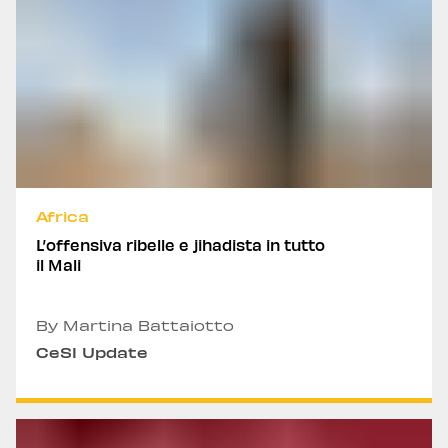
Africa
L’offensiva ribelle e jihadista in tutto
il Mali
By Martina Battaiotto
CeSI Update