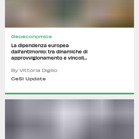
Geoeconomics
La dipendenza europea
dall'antimonio: tra dinamiche di
approvvigionamento e vincoli
normativi
By Vittoria Digilio
CeSI Update