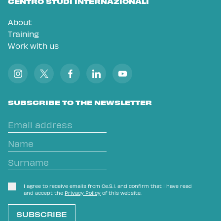
CENTRO STUDI INTERNAZIONALI
About
Training
Work with us
SUBSCRIBE TO THE NEWSLETTER
I agree to receive emails from Ce.S.I. and confirm that I have read
and accept the
Privacy Policy
of this website.