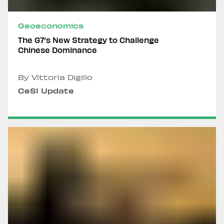
Geoeconomics
The G7’s New Strategy to Challenge
Chinese Dominance
By Vittoria Digilio
CeSI Update