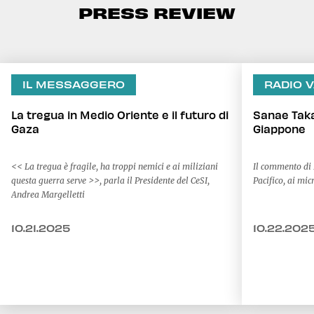
PRESS REVIEW
IL MESSAGGERO
RADIO 
La tregua in Medio Oriente e il futuro di
Sanae Taka
Gaza
Giappone
<< La tregua è fragile, ha troppi nemici e ai miliziani
Il commento di 
questa guerra serve >>, parla il Presidente del CeSI,
Andrea Margelletti
10.21.2025
10.22.202