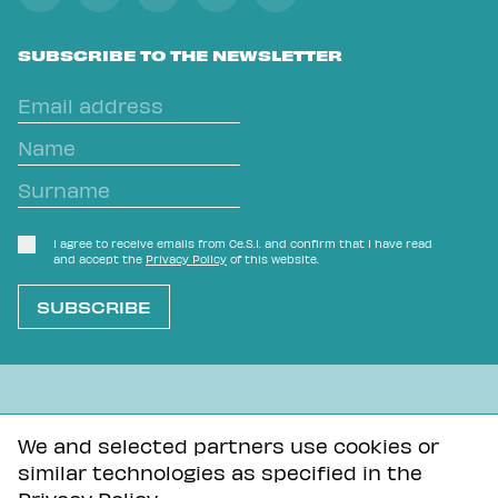
SUBSCRIBE TO THE NEWSLETTER
I agree to receive emails from Ce.S.I. and confirm that I have read
and accept the
Privacy Policy
of this website.
L'OVVIO NON È MAI SCONTATO
We and selected partners use cookies or
similar technologies as specified in the
Privacy Policy
Tutti i contenuti di questa pagina sono distribuiti con