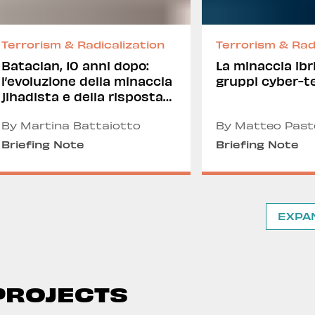
Terrorism & Radicalization
Terrorism & Rad
Bataclan, 10 anni dopo:
La minaccia ibr
l’evoluzione della minaccia
gruppi cyber-te
jihadista e della risposta
europea
By Martina Battaiotto
By Matteo Pasto
Briefing Note
Briefing Note
EXPA
PROJECTS