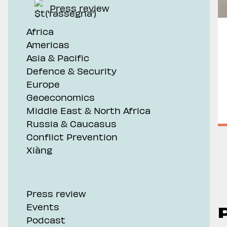
Press review
Africa
Americas
Asia & Pacific
Defence & Security
Europe
Geoeconomics
Middle East & North Africa
Russia & Caucasus
Conflict Prevention
Xiàng
Press review
Events
Podcast