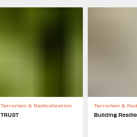
Terrorism & Radicalization
Terrorism & Rad
TRUST
Building Resili