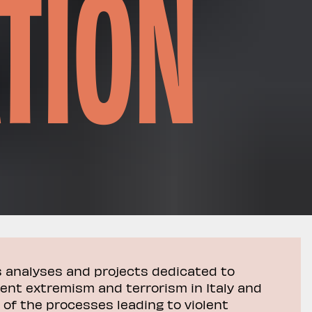
TION
s analyses and projects dedicated to
lent extremism and terrorism in Italy and
 of the processes leading to violent