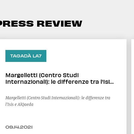
PRESS REVIEW
TAGADÀ LA7
Margelletti (Centro Studi
Internazionali): le differenze tra l'Isis
e AlQaeda
Margelletti (Centro Studi Internazionali): le differenze tra
l'Isis e AlQaeda
09.14.2021