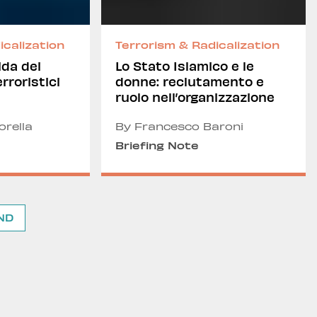
icalization
Terrorism & Radicalization
ida dei
Lo Stato Islamico e le
rroristici
donne: reclutamento e
ruolo nell’organizzazione
rella
By Francesco Baroni
Briefing Note
ND