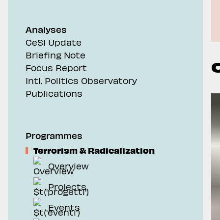
Analyses
CeSI Update
Briefing Note
Focus Report
Intl. Politics Observatory
Publications
Programmes
Terrorism & Radicalization
Overview
Projects
Events