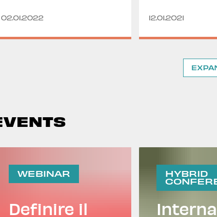
02.01.2022
12.01.2021
EXPA
EVENTS
WEBINAR
HYBRID
CONFER
Definire il
Interna