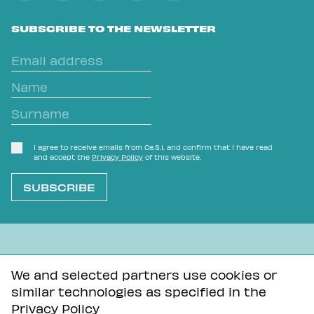
SUBSCRIBE TO THE NEWSLETTER
I agree to receive emails from Ce.S.I. and confirm that I have read
and accept the
Privacy Policy
of this website.
L'OVVIO NON È MAI SCONTATO
We and selected partners use cookies or
similar technologies as specified in the
Privacy Policy
Tutti i contenuti di questa pagina sono distribuiti con
Privacy Policy