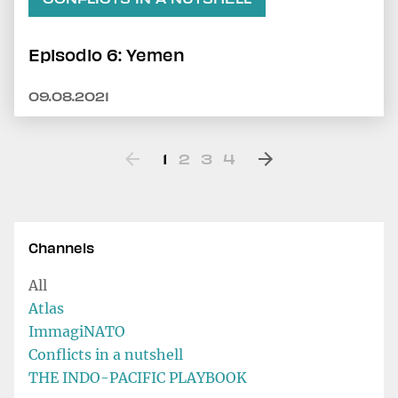
Episodio 6: Yemen
09.08.2021
1
2
3
4
Channels
All
Atlas
ImmagiNATO
Conflicts in a nutshell
THE INDO-PACIFIC PLAYBOOK