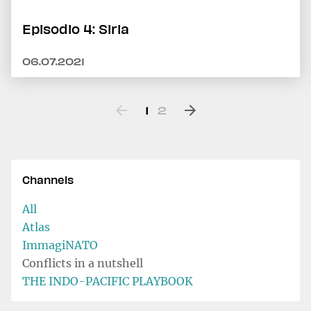
Episodio 4: Siria
06.07.2021
1
2
Channels
All
Atlas
ImmagiNATO
Conflicts in a nutshell
THE INDO-PACIFIC PLAYBOOK