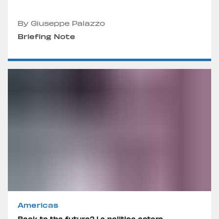
By Giuseppe Palazzo
Briefing Note
Americas
Back to the future? La politica estera