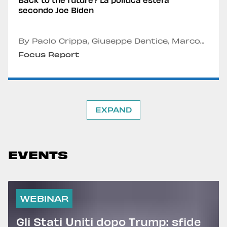
secondo Joe Biden
By Paolo Crippa, Giuseppe Dentice, Marco
Di Liddo and Francesca Manenti
Focus Report
EXPAND
EVENTS
WEBINAR
Gli Stati Uniti dopo Trump: sfide