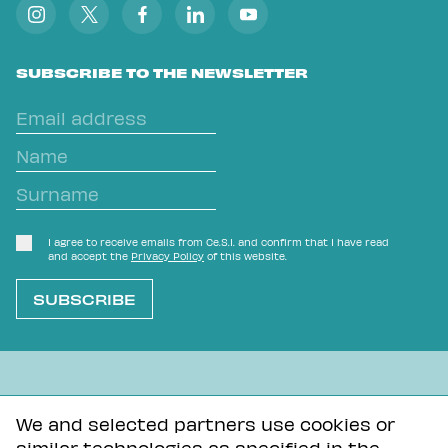
SUBSCRIBE TO THE NEWSLETTER
I agree to receive emails from Ce.S.I. and confirm that I have read
and accept the
Privacy Policy
of this website.
L'OVVIO NON È MAI SCONTATO
We and selected partners use cookies or
similar technologies as specified in the
Privacy Policy