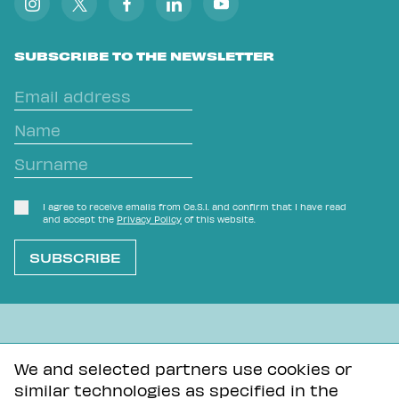
SUBSCRIBE TO THE NEWSLETTER
I agree to receive emails from Ce.S.I. and confirm that I have read
and accept the
Privacy Policy
of this website.
L'OVVIO NON È MAI SCONTATO
We and selected partners use cookies or
similar technologies as specified in the
Privacy Policy