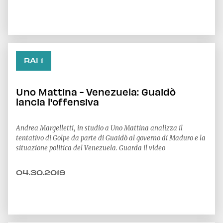
leggere l'intero articolo [clicca qui](http
RAI 1
Uno Mattina - Venezuela: Guaidò
lancia l'offensiva
Andrea Margelletti, in studio a Uno Mattina analizza il
tentativo di Golpe da parte di Guaidò al governo di Maduro e la
situazione politica del Venezuela. Guarda il video
04.30.2019