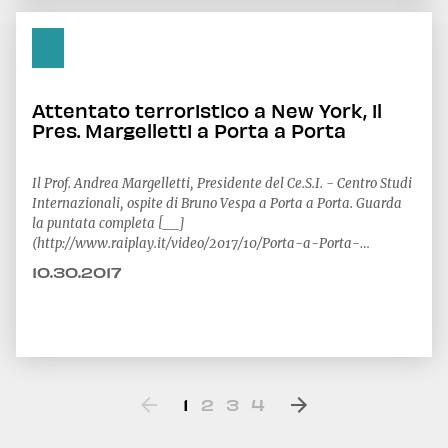
Attentato terroristico a New York, il
Pres. Margelletti a Porta a Porta
Il Prof. Andrea Margelletti, Presidente del Ce.S.I. - Centro Studi
Internazionali, ospite di Bruno Vespa a Porta a Porta. Guarda
la puntata completa [__]
(http://www.raiplay.it/video/2017/10/Porta-a-Porta-
cba33372-4170-42de-8267-16a0
10.30.2017
1
2
3
4