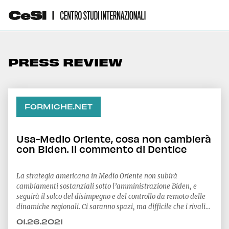
PRESS REVIEW
FORMICHE.NET
Usa-Medio Oriente, cosa non cambierà
con Biden. Il commento di Dentice
La strategia americana in Medio Oriente non subirà
cambiamenti sostanziali sotto l’amministrazione Biden, e
seguirà il solco del disimpegno e del controllo da remoto delle
dinamiche regionali. Ci saranno spazi, ma difficile che i rivali
statunitensi abbiano volontà e capacità per riempirli, spiega
01.26.2021
Giuseppe Dentice a capo del programma Mena del Cesi. Per