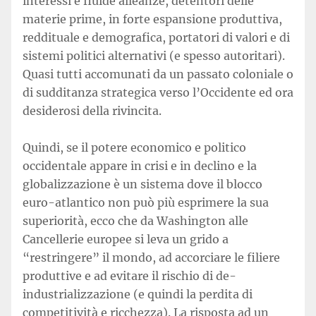
interessi e fluide alleanze, detentori delle
materie prime, in forte espansione produttiva,
reddituale e demografica, portatori di valori e di
sistemi politici alternativi (e spesso autoritari).
Quasi tutti accomunati da un passato coloniale o
di sudditanza strategica verso l’Occidente ed ora
desiderosi della rivincita.
Quindi, se il potere economico e politico
occidentale appare in crisi e in declino e la
globalizzazione è un sistema dove il blocco
euro-atlantico non può più esprimere la sua
superiorità, ecco che da Washington alle
Cancellerie europee si leva un grido a
“restringere” il mondo, ad accorciare le filiere
produttive e ad evitare il rischio di de-
industrializzazione (e quindi la perdita di
competitività e ricchezza). La risposta ad un