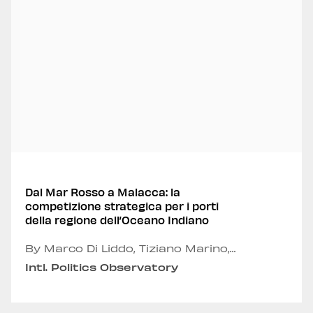
Dal Mar Rosso a Malacca: la
competizione strategica per i porti
della regione dell’Oceano Indiano
By Marco Di Liddo, Tiziano Marino,
Emmanuele Panero, Andrea Russo and
Intl. Politics Observatory
Alexandru Fordea