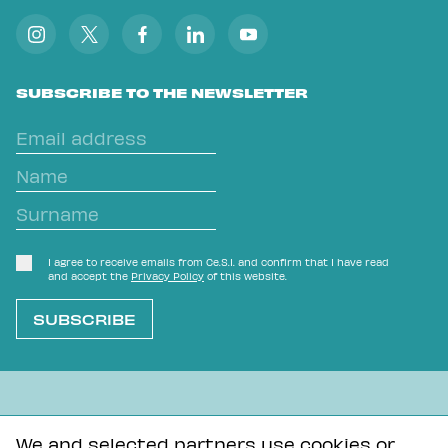
SUBSCRIBE TO THE NEWSLETTER
I agree to receive emails from Ce.S.I. and confirm that I have read
and accept the
Privacy Policy
of this website.
L'OVVIO NON È MAI SCONTATO
We and selected partners use cookies or