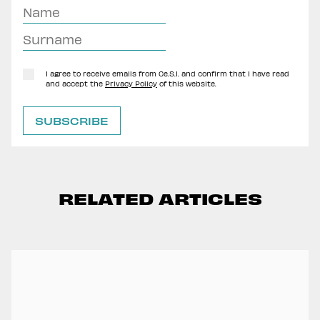
I agree to receive emails from Ce.S.I. and confirm that I have read
and accept the
Privacy Policy
of this website.
RELATED ARTICLES