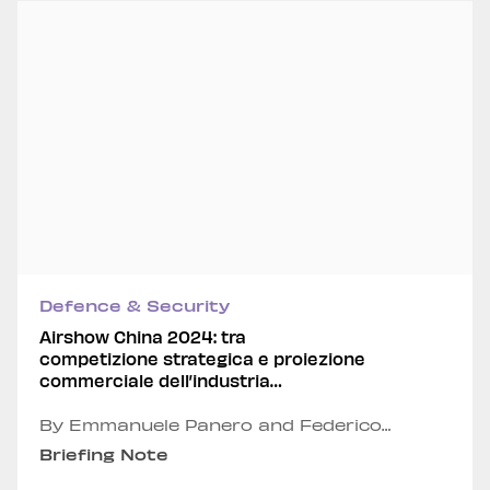
Defence & Security
Airshow China 2024: tra
competizione strategica e proiezione
commerciale dell’industria
aerospaziale cinese
By Emmanuele Panero and Federico
Tedeschi
Briefing Note