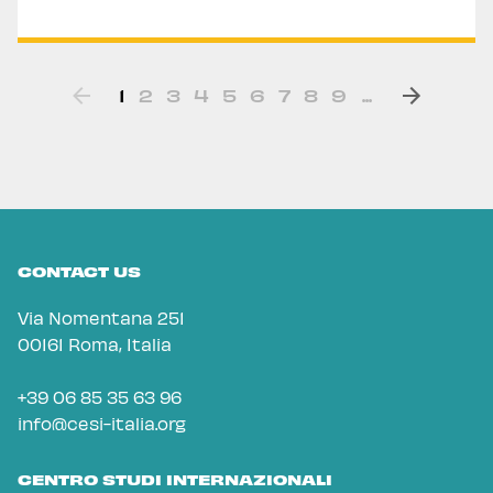
1
2
3
4
5
6
7
8
9
...
CONTACT US
Via Nomentana 251
00161 Roma, Italia
+39 06 85 35 63 96
info@cesi-italia.org
CENTRO STUDI INTERNAZIONALI