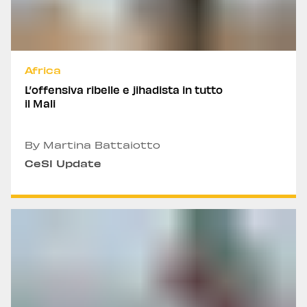
Africa
L’offensiva ribelle e jihadista in tutto
il Mali
By Martina Battaiotto
CeSI Update