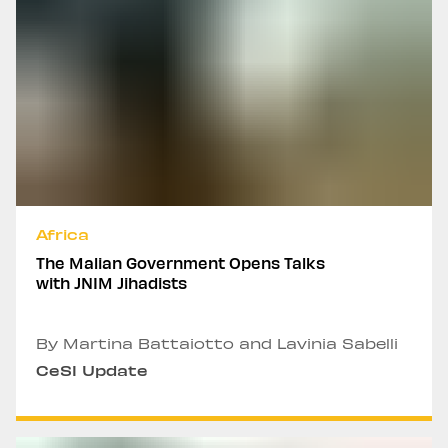
Africa
The Malian Government Opens Talks
with JNIM Jihadists
By Martina Battaiotto and Lavinia Sabelli
CeSI Update