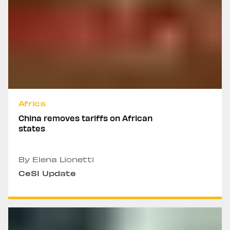
Africa
China removes tariffs on African
states
By Elena Lionetti
CeSI Update