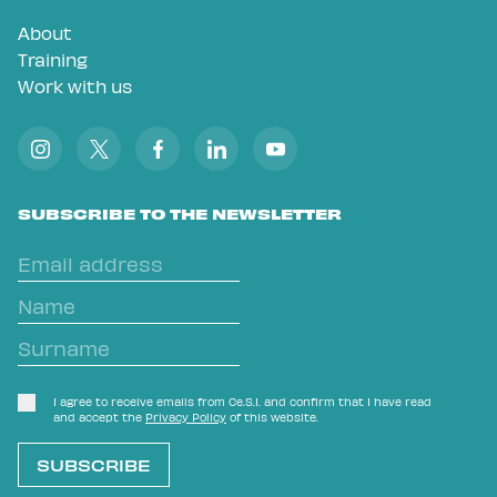
About
Training
Work with us
SUBSCRIBE TO THE NEWSLETTER
I agree to receive emails from Ce.S.I. and confirm that I have read
and accept the
Privacy Policy
of this website.