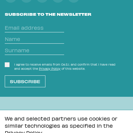
SUBSCRIBE TO THE NEWSLETTER
I agree to receive emails from Ce.S.I. and confirm that I have read
and accept the
Privacy Policy
of this website.
L'OVVIO NON È MAI SCONTATO
We and selected partners use cookies or
similar technologies as specified in the
Privacy Policy
Tutti i contenuti di questa pagina sono distribuiti con
Privacy Policy