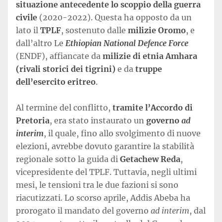
situazione antecedente lo scoppio della guerra
civile
(2020-2022). Questa ha opposto da un
lato il
TPLF
, sostenuto dalle
milizie Oromo
, e
dall’altro Le
Ethiopian National Defence Force
(ENDF), affiancate da
milizie di etnia Amhara
(rivali storici dei tigrini)
e da
truppe
dell’esercito eritreo
.
Al termine del conflitto,
tramite l’Accordo di
Pretoria
, era stato instaurato un
governo
ad
interim
, il quale, fino allo svolgimento di nuove
elezioni, avrebbe dovuto garantire la stabilità
regionale sotto la guida di
Getachew Reda
,
vicepresidente del TPLF. Tuttavia, negli ultimi
mesi, le tensioni tra le due fazioni si sono
riacutizzati. Lo scorso aprile, Addis Abeba ha
prorogato il mandato del governo
ad interim
, dal