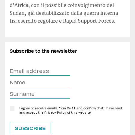
d’Africa, con il possibile coinvolgimento del
Sudan, già destabilizzato dalla guerra interna
tra esercito regolare e Rapid Support Forces.
Subscribe to the newsletter
I agree to receive emails from Ce.S.I. and confirm that I have read
and accept the
Privacy Policy
of this website.