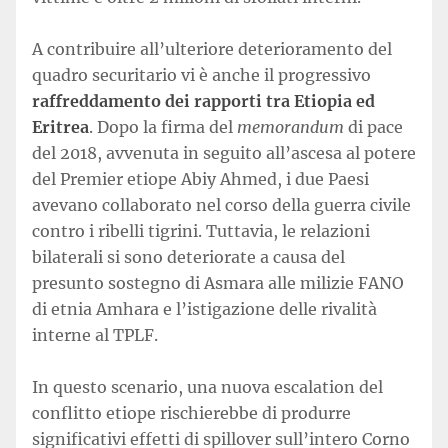
A contribuire all’ulteriore deterioramento del
quadro securitario vi è anche il progressivo
raffreddamento dei rapporti tra Etiopia ed
Eritrea
. Dopo la firma del
memorandum
di pace
del 2018, avvenuta in seguito all’ascesa al potere
del Premier etiope Abiy Ahmed, i due Paesi
avevano collaborato nel corso della guerra civile
contro i ribelli tigrini. Tuttavia, le relazioni
bilaterali si sono deteriorate a causa del
presunto sostegno di Asmara alle milizie FANO
di etnia Amhara e l’istigazione delle rivalità
interne al TPLF.
In questo scenario, una nuova escalation del
conflitto etiope rischierebbe di produrre
significativi effetti di spillover sull’intero Corno