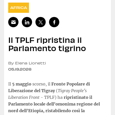
AFRICA
Il TPLF ripristina il
Parlamento tigrino
By Elena Lionetti
05.19.2026
Il
5 maggio
scorso, il
Fronte Popolare di
Liberazione del Tigray
(
Tigray People’s
Liberation Front
- TPLF) ha
ripristinato il
Parlamento locale dell’omonima regione del
nord dell’Etiopia, ristabilendo così la