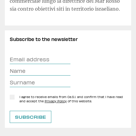
commerciale lungo la direttrice del Mar Rosso
sia contro obiettivi siti in territorio israeliano.
Subscribe to the newsletter
I agree to receive emails from Ce.S.I. and confirm that I have read
and accept the
Privacy Policy
of this website.