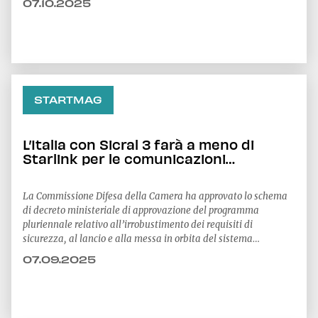
07.10.2025
STARTMAG
L’Italia con Sicral 3 farà a meno di
Starlink per le comunicazioni
satellitari sicure?
La Commissione Difesa della Camera ha approvato lo schema
di decreto ministeriale di approvazione del programma
pluriennale relativo all’irrobustimento dei requisiti di
sicurezza, al lancio e alla messa in orbita del sistema
satellitare per le telecomunicazioni governative Sicral 3. Lo
07.09.2025
spiega Daniele Ferraguti, Junior Fellow Desk Difesa e Sicurezza