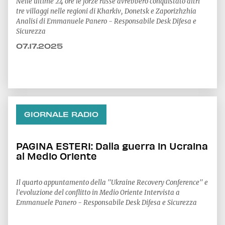
Nelle ultime 24 ore le forze russe avrebbero conquistato altri
tre villaggi nelle regioni di Kharkiv, Donetsk e Zaporizhzhia
Analisi di Emmanuele Panero - Responsabile Desk Difesa e
Sicurezza
07.17.2025
GIORNALE RADIO
PAGINA ESTERI: Dalla guerra in Ucraina
al Medio Oriente
Il quarto appuntamento della "Ukraine Recovery Conference" e
l'evoluzione del conflitto in Medio Oriente Intervista a
Emmanuele Panero - Responsabile Desk Difesa e Sicurezza