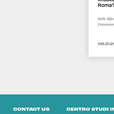
Roma?
Dalle dife
Emmanuele
06.21.
CONTACT US
CENTRO STUDI 