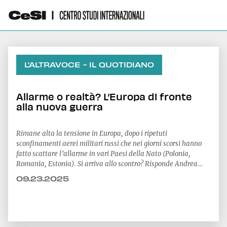
L'ALTRAVOCE - IL QUOTIDIANO
Allarme o realtà? L’Europa di fronte
alla nuova guerra
Rimane alta la tensione in Europa, dopo i ripetuti
sconfinamenti aerei militari russi che nei giorni scorsi hanno
fatto scattare l’allarme in vari Paesi della Nato (Polonia,
Romania, Estonia). Si arriva allo scontro? Risponde Andrea
Margelletti, Presidente del CeSI
09.23.2025