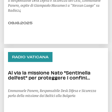
Il Responsabile Desk Difesa e Sicurezza del CeSI, Emmanuele
Panero, ospite di Giampaolo Musumeci a "Nessun Luogo" su
Radio24
09.16.2025
RADIO VATICANA
Al via la missione Nato "Sentinella
dell’est" per proteggere i confini
orientali
Emmanuele Panero, Responsabile Desk Difesa e Sicurezza
parla della missione dai Baltici alla Bulgaria