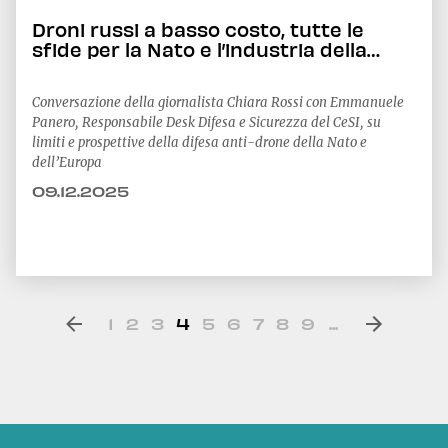
Droni russi a basso costo, tutte le
sfide per la Nato e l’industria della
difesa
Conversazione della giornalista Chiara Rossi con Emmanuele
Panero, Responsabile Desk Difesa e Sicurezza del CeSI, su
limiti e prospettive della difesa anti-drone della Nato e
dell’Europa
09.12.2025
1
2
3
4
5
6
7
8
9
...