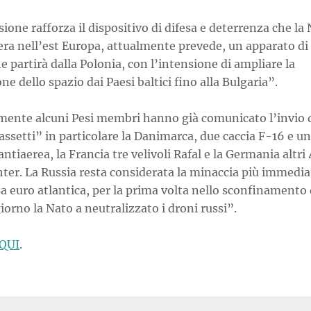
ione rafforza il dispositivo di difesa e deterrenza che la
era nell’est Europa, attualmente prevede, un apparato di 
e partirà dalla Polonia, con l’intensione di ampliare la
ne dello spazio dai Paesi baltici fino alla Bulgaria”.
mente alcuni Pesi membri hanno già comunicato l’invio 
assetti” in particolare la Danimarca, due caccia F-16 e u
antiaerea, la Francia tre velivoli Rafal e la Germania altri 
ter. La Russia resta considerata la minaccia più immediat
a euro atlantica, per la prima volta nello sconfinamento 
iorno la Nato a neutralizzato i droni russi”.
QUI
.