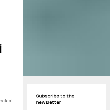
i
Subscribe to the
crofoni
newsletter