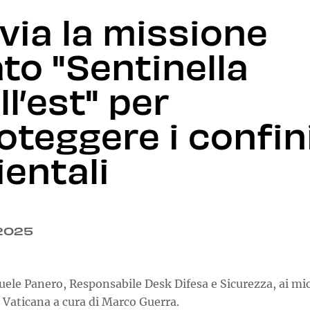
 via la missione
to "Sentinella
ll’est" per
oteggere i confin
ientali
.2025
le Panero, Responsabile Desk Difesa e Sicurezza, ai mi
 Vaticana a cura di Marco Guerra.