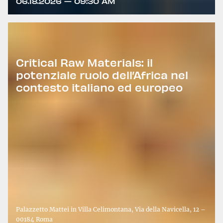
06.18.2026 — 09:30 AM
Critical Raw Materials: il
potenziale ruolo dell’Africa nel
contesto italiano ed europeo
Palazzetto Mattei in Villa Celimontana, Via della Navicella, 12 –
00184 Roma