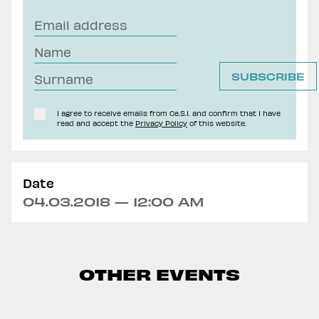
I agree to receive emails from Ce.S.I. and confirm that I have
read and accept the
Privacy Policy
of this website.
Date
04.03.2018 — 12:00 AM
OTHER EVENTS