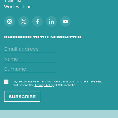
Training
Work with us
SUBSCRIBE TO THE NEWSLETTER
I agree to receive emails from Ce.S.I. and confirm that I have read
and accept the
Privacy Policy
of this website.