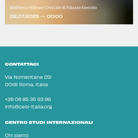
Biblioteca Militare Centrale di Palazzo Esercito
02.07.2025 — 00:00
CONTATTACI
Via Nomentana 251
00161 Roma, Italia
+39 06 85 35 63 96
info@cesi-italia.org
CENTRO STUDI INTERNAZIONALI
Chi siamo