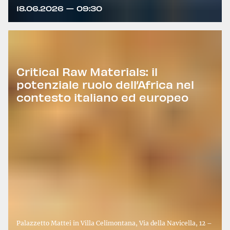
18.06.2026 — 09:30
Critical Raw Materials: il
potenziale ruolo dell’Africa nel
contesto italiano ed europeo
Palazzetto Mattei in Villa Celimontana, Via della Navicella, 12 –