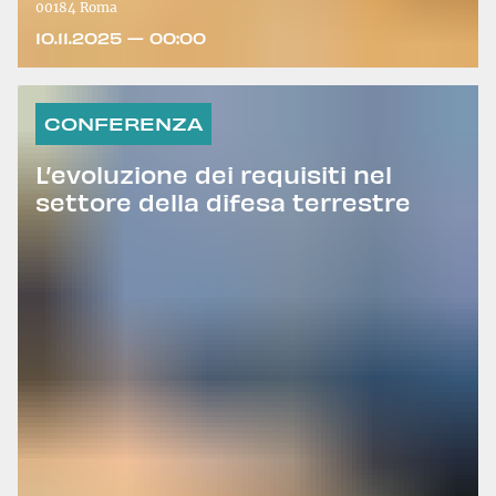
00184 Roma
10.11.2025 — 00:00
CONFERENZA
L’evoluzione dei requisiti nel
settore della difesa terrestre