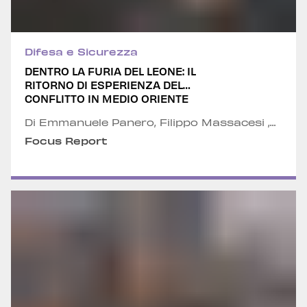
Difesa e Sicurezza
DENTRO LA FURIA DEL LEONE: IL
RITORNO DI ESPERIENZA DEL
CONFLITTO IN MEDIO ORIENTE
Di Emmanuele Panero, Filippo Massacesi ,
Alessandro Pederzoli, Greta Galbier e
Focus Report
Nicola Braccio