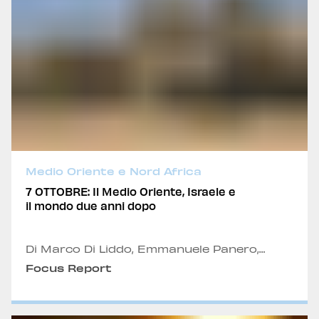
Medio Oriente e Nord Africa
7 OTTOBRE: Il Medio Oriente, Israele e
il mondo due anni dopo
Di Marco Di Liddo, Emmanuele Panero,
Alexandru Fordea , Alessio Stilo e Elisa
Focus Report
Querini