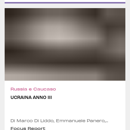
Russia e Caucaso
UCRAINA ANNO III
Di Marco Di Liddo, Emmanuele Panero,
Tiziano Marino, Alexandru Fordea e Alessio
Focus Report