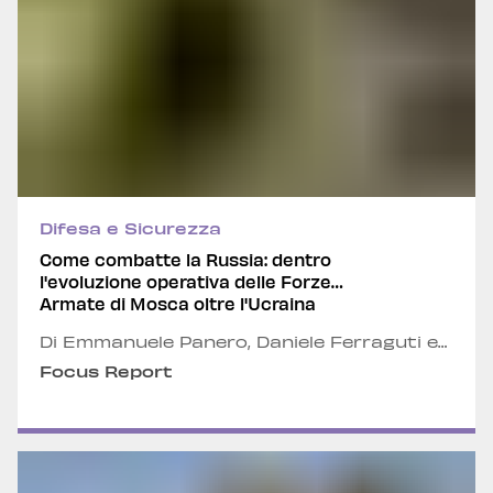
Difesa e Sicurezza
Come combatte la Russia: dentro
l'evoluzione operativa delle Forze
Armate di Mosca oltre l'Ucraina
Di Emmanuele Panero, Daniele Ferraguti e
Lorenzo Vannucci
Focus Report