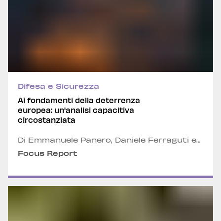
Difesa e Sicurezza
Ai fondamenti della deterrenza
europea: un'analisi capacitiva
circostanziata
Di Emmanuele Panero, Daniele Ferraguti e
Filippo Massacesi
Focus Report