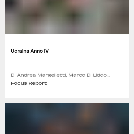
Ucraina Anno IV
Di Andrea Margelletti, Marco Di Liddo,
Emmanuele Panero, Alexandru Fordea ,
Focus Report
Alessio Stilo e Elisa Querini