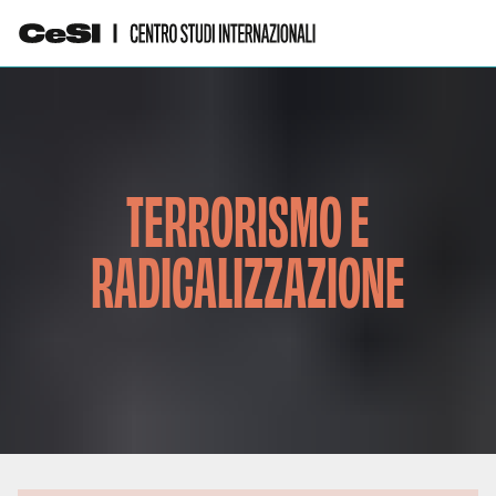
TERRORISMO E
RADICALIZZAZIONE