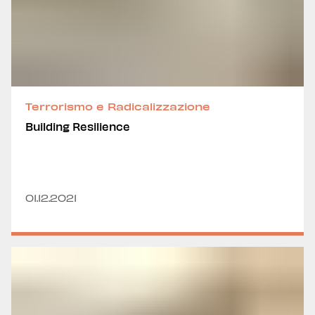
Terrorismo e Radicalizzazione
Building Resilience
01.12.2021