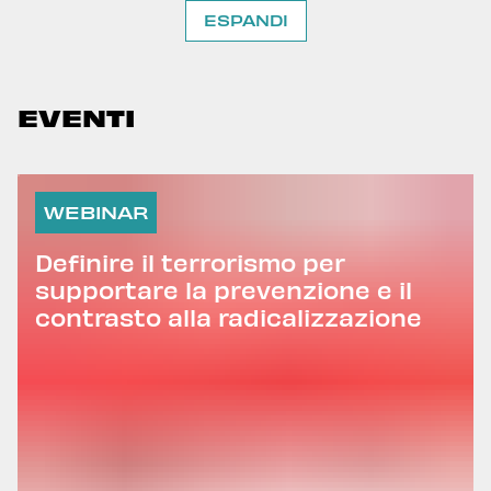
ESPANDI
EVENTI
WEBINAR
Definire il terrorismo per
supportare la prevenzione e il
contrasto alla radicalizzazione