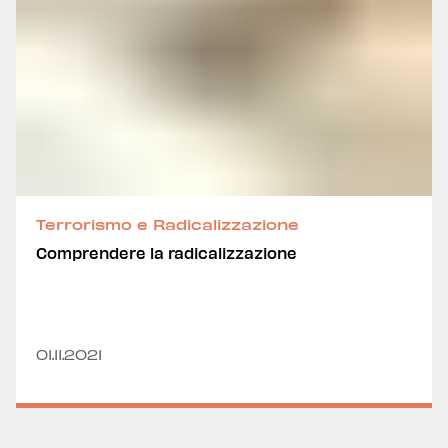
Terrorismo e Radicalizzazione
Comprendere la radicalizzazione
01.11.2021