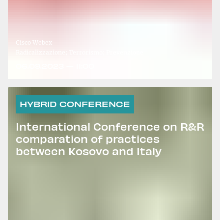
Cisco Webex
Radicalizzazione; Terrorismo; Prevenzione
06.09.2023 — 11:00
HYBRID CONFERENCE
International Conference on R&R
comparation of practices
between Kosovo and Italy