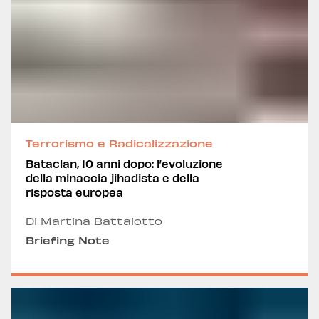
Terrorismo e Radicalizzazione
Bataclan, 10 anni dopo: l’evoluzione
della minaccia jihadista e della
risposta europea
Di Martina Battaiotto
Briefing Note