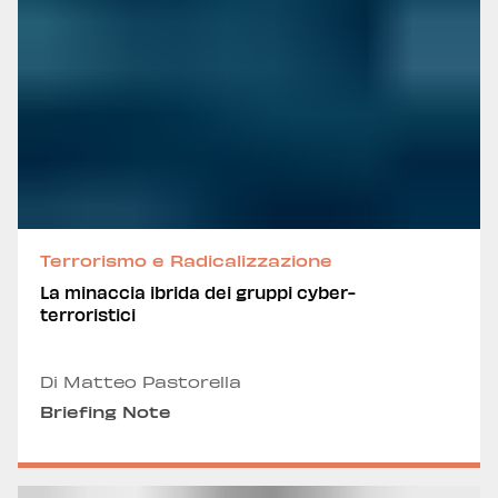
Terrorismo e Radicalizzazione
La minaccia ibrida dei gruppi cyber-
terroristici
Di Matteo Pastorella
Briefing Note