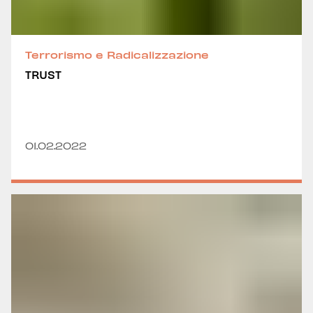
Terrorismo e Radicalizzazione
TRUST
01.02.2022