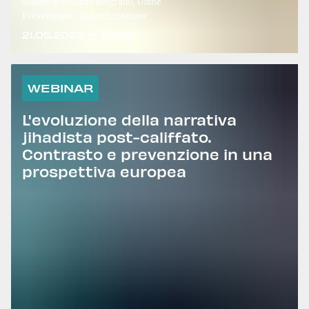
Salone di Palazzo Belgrado, Udine
Prevenzione, radicalizzazione
21.05.2022 — 15:00
WEBINAR
L'evoluzione della narrativa
jihadista post-califfato.
Contrasto e prevenzione in una
prospettiva europea