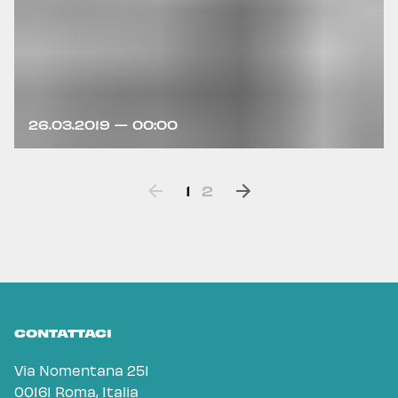
26.03.2019 — 00:00
1
2
CONTATTACI
Via Nomentana 251
00161 Roma, Italia