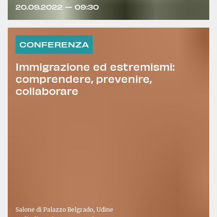
20.09.2022 — 09:30
CONFERENZA
Immigrazione ed estremismi:
comprendere, prevenire,
collaborare
Salone di Palazzo Belgrado, Udine