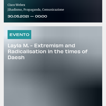
Cisco Webex
Jihadismo, Propaganda, Comunicazione
30.05.2021 — 00:00
EVENTO
Layla M. - Extremism and
Radicalisation in the times of
Daesh