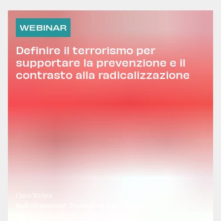
WEBINAR
Definire il terrorismo per
supportare la prevenzione e il
contrasto alla radicalizzazione
Cisco Webex
Radicalizzazione; Terrorismo; Prevenzione
06.09.2023 — 11:00