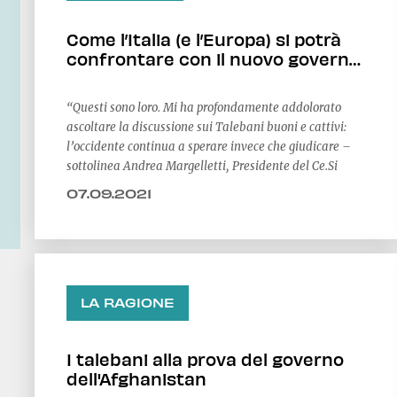
Come l’Italia (e l’Europa) si potrà
confrontare con il nuovo governo
talebano?
“Questi sono loro. Mi ha profondamente addolorato
ascoltare la discussione sui Talebani buoni e cattivi:
l’occidente continua a sperare invece che giudicare –
sottolinea Andrea Margelletti, Presidente del Ce.Si
07.09.2021
LA RAGIONE
I talebani alla prova del governo
dell'Afghanistan