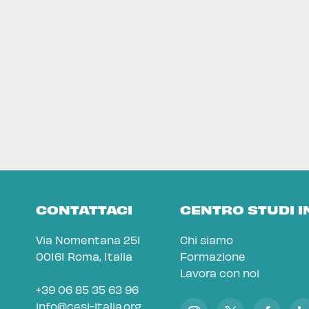
CONTATTACI
CENTRO STUDI 
Via Nomentana 251
Chi siamo
00161 Roma, Italia
Formazione
Lavora con noi
+39 06 85 35 63 96
info@cesi-italia.org