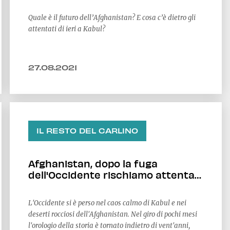
cosa fa?
Quale è il futuro dell’Afghanistan? E cosa c’è dietro gli
attentati di ieri a Kabul?
27.08.2021
IL RESTO DEL CARLINO
Afghanistan, dopo la fuga
dell'Occidente rischiamo attentati
e una valanga di profughi
L'Occidente si è perso nel caos calmo di Kabul e nei
deserti rocciosi dell'Afghanistan. Nel giro di pochi mesi
l'orologio della storia è tornato indietro di vent'anni,