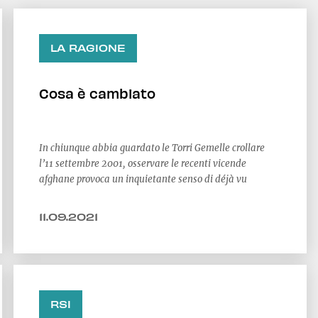
LA RAGIONE
Cosa è cambiato
In chiunque abbia guardato le Torri Gemelle crollare
l’11 settembre 2001, osservare le recenti vicende
afghane provoca un inquietante senso di déjà vu
11.09.2021
RSI