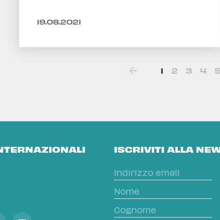
19.08.2021
1
2
3
4
INTERNAZIONALI
ISCRIVITI ALLA NE