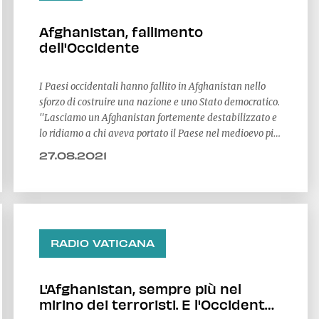
Afghanistan, fallimento
dell'Occidente
I Paesi occidentali hanno fallito in Afghanistan nello
sforzo di costruire una nazione e uno Stato democratico.
"Lasciamo un Afghanistan fortemente destabilizzato e
lo ridiamo a chi aveva portato il Paese nel medioevo più
cupo e violento" sottolinea Andrea Margelletti,
27.08.2021
presidente del Centro Studi Internazionali
RADIO VATICANA
L'Afghanistan, sempre più nel
mirino dei terroristi. E l'Occidente