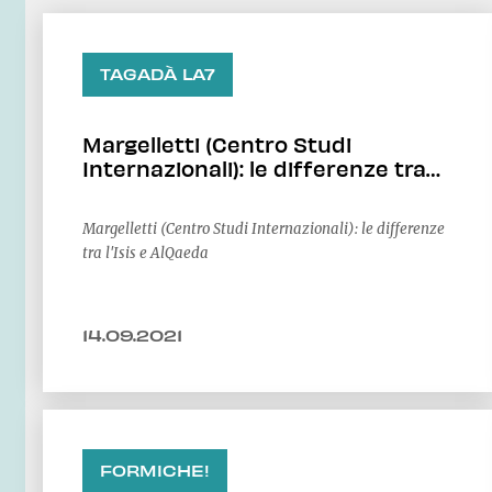
TAGADÀ LA7
Margelletti (Centro Studi
Internazionali): le differenze tra
l'Isis e AlQaeda
Margelletti (Centro Studi Internazionali): le differenze
tra l'Isis e AlQaeda
14.09.2021
FORMICHE!