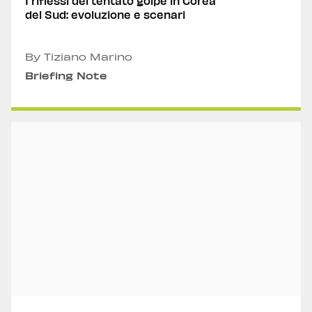
I riflessi del tentato golpe in Corea
del Sud: evoluzione e scenari
By Tiziano Marino
Briefing Note