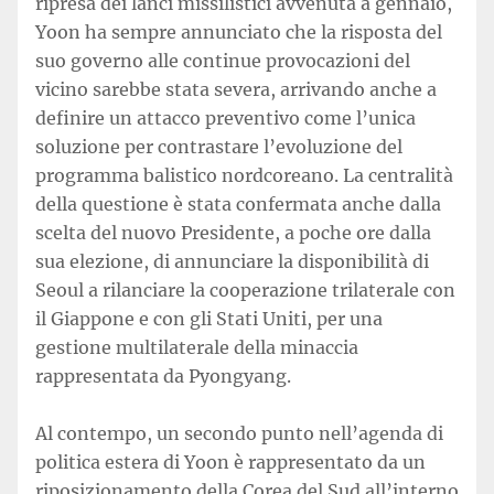
ripresa dei lanci missilistici avvenuta a gennaio,
Yoon ha sempre annunciato che la risposta del
suo governo alle continue provocazioni del
vicino sarebbe stata severa, arrivando anche a
definire un attacco preventivo come l’unica
soluzione per contrastare l’evoluzione del
programma balistico nordcoreano. La centralità
della questione è stata confermata anche dalla
scelta del nuovo Presidente, a poche ore dalla
sua elezione, di annunciare la disponibilità di
Seoul a rilanciare la cooperazione trilaterale con
il Giappone e con gli Stati Uniti, per una
gestione multilaterale della minaccia
rappresentata da Pyongyang.
Al contempo, un secondo punto nell’agenda di
politica estera di Yoon è rappresentato da un
riposizionamento della Corea del Sud all’interno