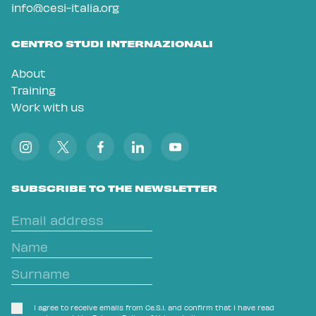
info@cesi-italia.org
CENTRO STUDI INTERNAZIONALI
About
Training
Work with us
SUBSCRIBE TO THE NEWSLETTER
I agree to receive emails from Ce.S.I. and confirm that I have read