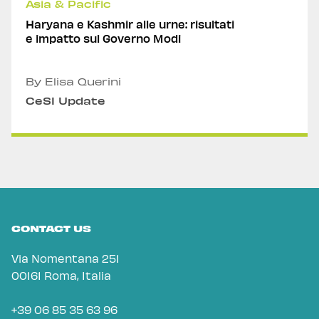
Asia & Pacific
Haryana e Kashmir alle urne: risultati
e impatto sul Governo Modi
By Elisa Querini
CeSI Update
CONTACT US
Via Nomentana 251
00161 Roma, Italia
+39 06 85 35 63 96