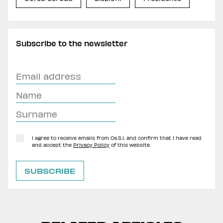
Subscribe to the newsletter
I agree to receive emails from Ce.S.I. and confirm that I have read
and accept the
Privacy Policy
of this website.