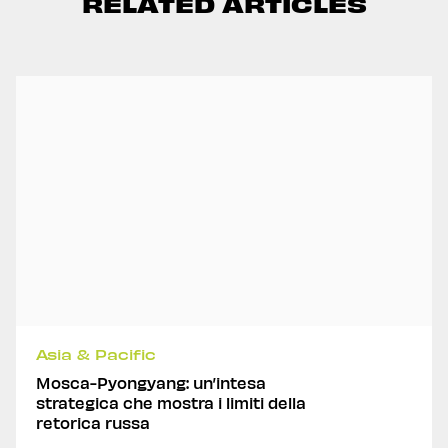
RELATED ARTICLES
Asia & Pacific
Mosca-Pyongyang: un’intesa
strategica che mostra i limiti della
retorica russa