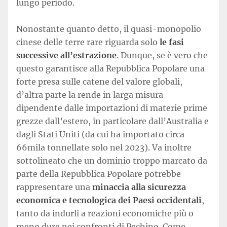
lungo periodo.
Nonostante quanto detto, il quasi-monopolio
cinese delle terre rare riguarda solo
le fasi
successive all’estrazione
. Dunque, se è vero che
questo garantisce alla Repubblica Popolare una
forte presa sulle catene del valore globali,
d’altra parte la rende in larga misura
dipendente dalle importazioni di materie prime
grezze dall’estero, in particolare dall’Australia e
dagli Stati Uniti (da cui ha importato circa
66mila tonnellate solo nel 2023). Va inoltre
sottolineato che un dominio troppo marcato da
parte della Repubblica Popolare potrebbe
rappresentare una
minaccia alla sicurezza
economica e tecnologica dei Paesi occidentali
,
tanto da indurli a reazioni economiche più o
meno dure nei confronti di Pechino. Come