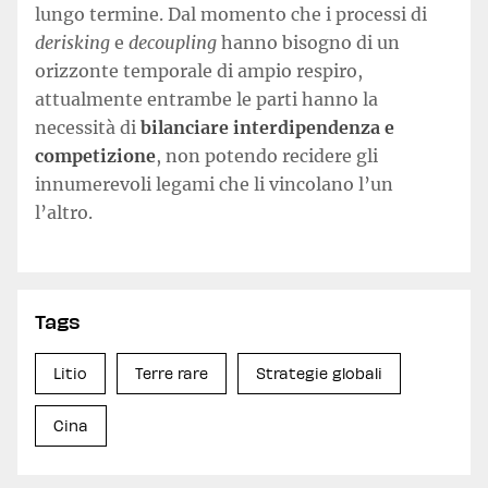
lungo termine. Dal momento che i processi di
derisking
e
decoupling
hanno bisogno di un
orizzonte temporale di ampio respiro,
attualmente entrambe le parti hanno la
necessità di
bilanciare interdipendenza e
competizione
, non potendo recidere gli
innumerevoli legami che li vincolano l’un
l’altro.
Tags
Litio
Terre rare
Strategie globali
Cina