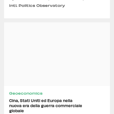
Emmanuele Panero, Andrea Russo and
Intl. Politics Observatory
Alexandru Fordea
Geoeconomics
Cina, Stati Uniti ed Europa nella
nuova era della guerra commerciale
globale