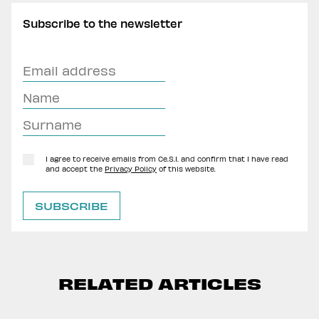
Subscribe to the newsletter
I agree to receive emails from Ce.S.I. and confirm that I have read
and accept the
Privacy Policy
of this website.
RELATED ARTICLES