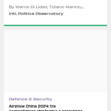
By Marco Di Liddo, Tiziano Marino,
Alexandru Fordea and Davide Maiello
Intl. Politics Observatory
Defence & Security
Airshow China 2024: tra
competizione strategica e proiezione