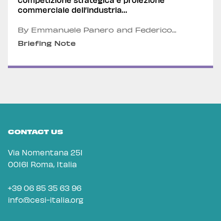
commerciale dell’industria
aerospaziale cinese
By Emmanuele Panero and Federico
Tedeschi
Briefing Note
CONTACT US
Via Nomentana 251
00161 Roma, Italia
+39 06 85 35 63 96
info@cesi-italia.org