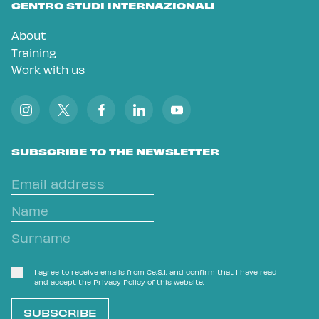
CENTRO STUDI INTERNAZIONALI
About
Training
Work with us
SUBSCRIBE TO THE NEWSLETTER
I agree to receive emails from Ce.S.I. and confirm that I have read
and accept the
Privacy Policy
of this website.