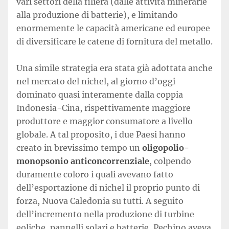
vari settori della filiera (dalle attività minerarie
alla produzione di batterie), e limitando
enormemente le capacità americane ed europee
di diversificare le catene di fornitura del metallo.
Una simile strategia era stata già adottata anche
nel mercato del nichel, al giorno d’oggi
dominato quasi interamente dalla coppia
Indonesia-Cina, rispettivamente maggiore
produttore e maggior consumatore a livello
globale. A tal proposito, i due Paesi hanno
creato in brevissimo tempo un
oligopolio-
monopsonio anticoncorrenziale
, colpendo
duramente coloro i quali avevano fatto
dell’esportazione di nichel il proprio punto di
forza, Nuova Caledonia su tutti. A seguito
dell’incremento nella produzione di turbine
eoliche, pannelli solari e batterie, Pechino aveva