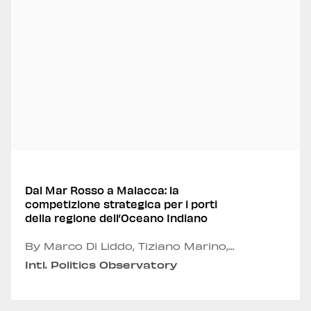
Dal Mar Rosso a Malacca: la
competizione strategica per i porti
della regione dell’Oceano Indiano
By Marco Di Liddo, Tiziano Marino,
Emmanuele Panero, Andrea Russo and
Intl. Politics Observatory
Alexandru Fordea