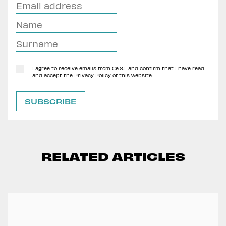
I agree to receive emails from Ce.S.I. and confirm that I have read
and accept the
Privacy Policy
of this website.
RELATED ARTICLES