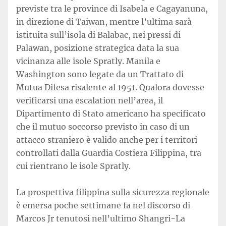
previste tra le province di Isabela e Cagayanuna,
in direzione di Taiwan, mentre l’ultima sarà
istituita sull’isola di Balabac, nei pressi di
Palawan, posizione strategica data la sua
vicinanza alle isole Spratly. Manila e
Washington sono legate da un Trattato di
Mutua Difesa risalente al 1951. Qualora dovesse
verificarsi una escalation nell’area, il
Dipartimento di Stato americano ha specificato
che il mutuo soccorso previsto in caso di un
attacco straniero è valido anche per i territori
controllati dalla Guardia Costiera Filippina, tra
cui rientrano le isole Spratly.
La prospettiva filippina sulla sicurezza regionale
è emersa poche settimane fa nel discorso di
Marcos Jr tenutosi nell’ultimo Shangri-La