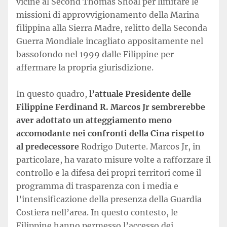
vicine al Second Thomas Shoal per limitare le
missioni di approvvigionamento della Marina
filippina alla Sierra Madre, relitto della Seconda
Guerra Mondiale incagliato appositamente nel
bassofondo nel 1999 dalle Filippine per
affermare la propria giurisdizione.
In questo quadro,
l’attuale Presidente delle
Filippine Ferdinand R. Marcos Jr sembrerebbe
aver adottato un atteggiamento meno
accomodante nei confronti della Cina rispetto
al predecessore
Rodrigo Duterte. Marcos Jr, in
particolare, ha varato misure volte a rafforzare il
controllo e la difesa dei propri territori come il
programma di trasparenza con i media e
l’intensificazione della presenza della Guardia
Costiera nell’area. In questo contesto, le
Filippine hanno permesso l’accesso dei