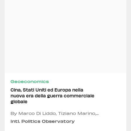
Geoeconomics
Cina, Stati Uniti ed Europa nella
nuova era della guerra commerciale
globale
By Marco Di Liddo, Tiziano Marino,
Alexandru Fordea and Davide Maiello
Intl. Politics Observatory