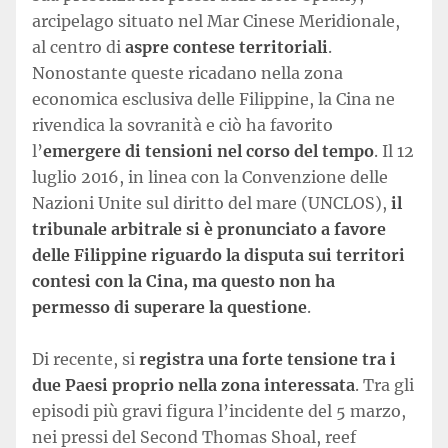
arcipelago situato nel Mar Cinese Meridionale,
al centro di
aspre contese territoriali
.
Nonostante queste ricadano nella zona
economica esclusiva delle Filippine, la Cina ne
rivendica la sovranità e ciò ha favorito
l’
emergere di tensioni nel corso del tempo
. Il 12
luglio 2016, in linea con la Convenzione delle
Nazioni Unite sul diritto del mare (UNCLOS),
il
tribunale arbitrale si è pronunciato a favore
delle Filippine riguardo la disputa sui territori
contesi con la Cina, ma questo non ha
permesso di superare la questione
.
Di recente, si
registra una forte tensione tra i
due Paesi proprio nella zona interessata
. Tra gli
episodi più gravi figura l’incidente del 5 marzo,
nei pressi del Second Thomas Shoal, reef