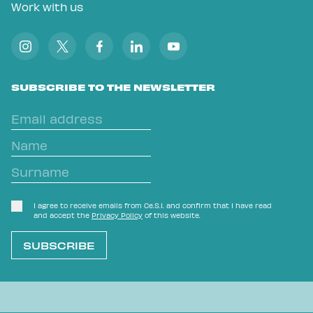
Work with us
SUBSCRIBE TO THE NEWSLETTER
I agree to receive emails from Ce.S.I. and confirm that I have read
and accept the
Privacy Policy
of this website.