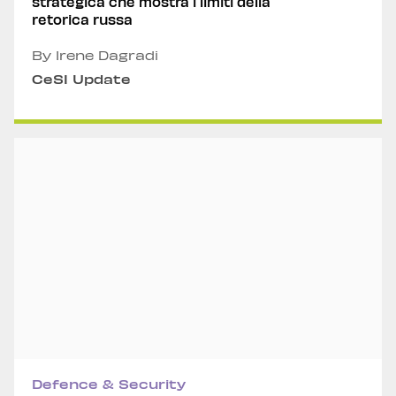
strategica che mostra i limiti della
retorica russa
By Irene Dagradi
CeSI Update
Defence & Security