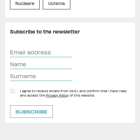
Nucleare
Ucraina
Subscribe to the newsletter
I agree to receive emails from Ce.S.I. and confirm that I have read
and accept the
Privacy Policy
of this website.