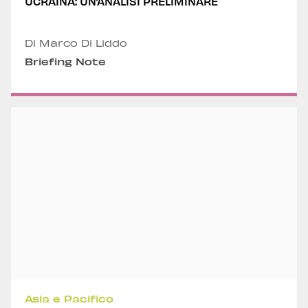
UCRAINA: UN’ANALISI PRELIMINARE
Di Marco Di Liddo
Briefing Note
Asia e Pacifico