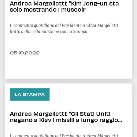
Andrea Margelletti: “Kim Jong-un sta
solo mostrando i muscoli”
Il commento quotidiano del Presidente Andrea Margelletti
frutto della collaborazione con La Stampa
05.10.2022
LA STAMPA
Andrea Margelletti: “Gli Stati Uniti
negano a Kiev i missili a lungo raggio
per evitare che i russi trasformino la
missione speciale in guerra vera”
Il commento quotidiano del Presidente Andrea Margelletti