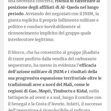
una necessità concreta,
rischia di rafforzare la
posizione degli affiliati di Al-Qaeda nel lungo
periodo
. Avviando dei negoziati con il JNIM, la
giunta esplicita il proprio fallimento militare e
politico e conduce inevitabilmente al
riconoscimento implicito del gruppo quale
interlocutore legittimo.
Il blocco, che ha consentito al gruppo jihadista
di trarre profitto dalla vendita del carburante
sequestrato, ha messo in evidenza l’
efficacia
dell’azione militare di JNIM e i risultati della
sua progressiva espansione territoriale oltre le
tradizionali aree a nord del Mali, come le
regioni di Gao, Mopti, Timbuctu e Kidal
, nella
fattispecie ad ovest e a sud, lungo il confine con
il Senegal e la Costa d’Avorio. Infatti, il successo
dell’operazione è riconducibile al radicato