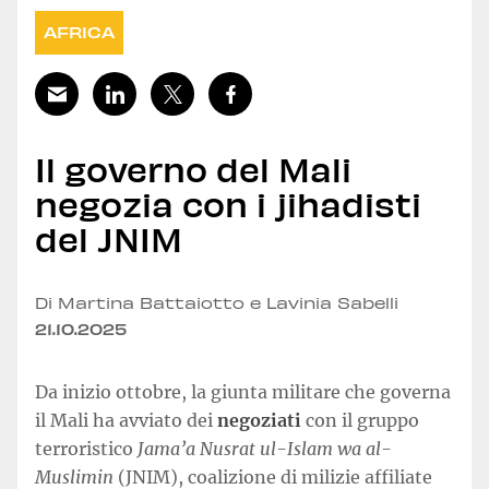
AFRICA
Il governo del Mali
negozia con i jihadisti
del JNIM
Di Martina Battaiotto e Lavinia Sabelli
21.10.2025
Da inizio ottobre, la giunta militare che governa
il Mali ha avviato dei
negoziati
con il gruppo
terroristico
Jama’a Nusrat ul-Islam wa al-
Muslimin
(JNIM), coalizione di milizie affiliate