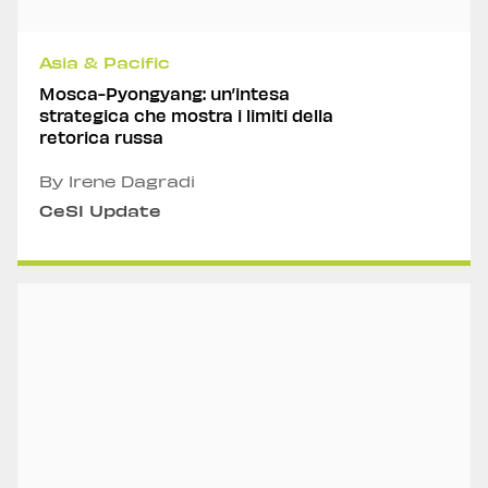
Asia & Pacific
Mosca-Pyongyang: un’intesa
strategica che mostra i limiti della
retorica russa
By Irene Dagradi
CeSI Update