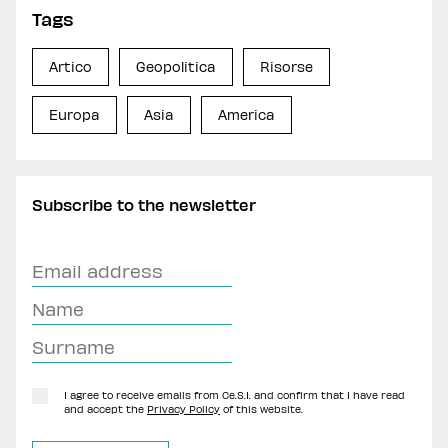
Tags
Artico
Geopolitica
Risorse
Europa
Asia
America
Subscribe to the newsletter
I agree to receive emails from Ce.S.I. and confirm that I have read
and accept the
Privacy Policy
of this website.