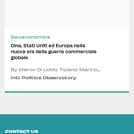
Geoeconomics
Cina, Stati Uniti ed Europa nella
nuova era della guerra commerciale
globale
By Marco Di Liddo, Tiziano Marino,
Alexandru Fordea and Davide Maiello
Intl. Politics Observatory
CONTACT US