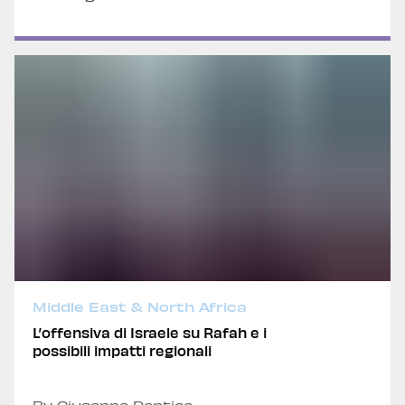
Middle East & North Africa
L’offensiva di Israele su Rafah e i
possibili impatti regionali