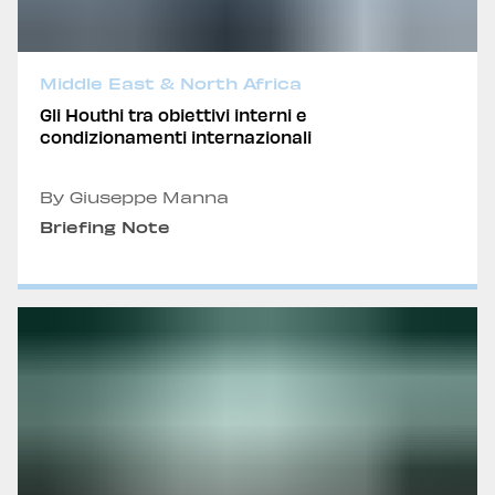
Middle East & North Africa
Gli Houthi tra obiettivi interni e
condizionamenti internazionali
By Giuseppe Manna
Briefing Note