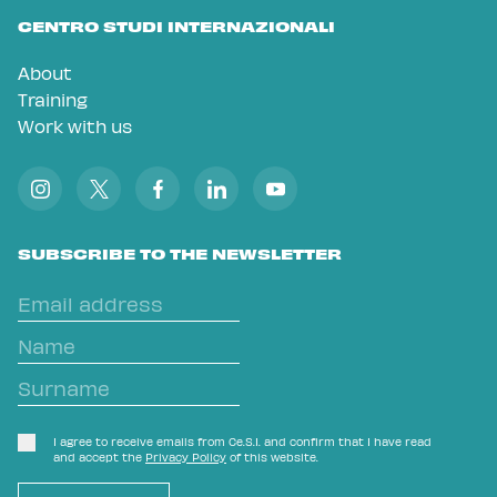
CENTRO STUDI INTERNAZIONALI
About
Training
Work with us
SUBSCRIBE TO THE NEWSLETTER
I agree to receive emails from Ce.S.I. and confirm that I have read
and accept the
Privacy Policy
of this website.