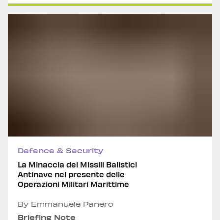
Defence & Security
La Minaccia dei Missili Balistici
Antinave nel presente delle
Operazioni Militari Marittime
By Emmanuele Panero
Briefing Note