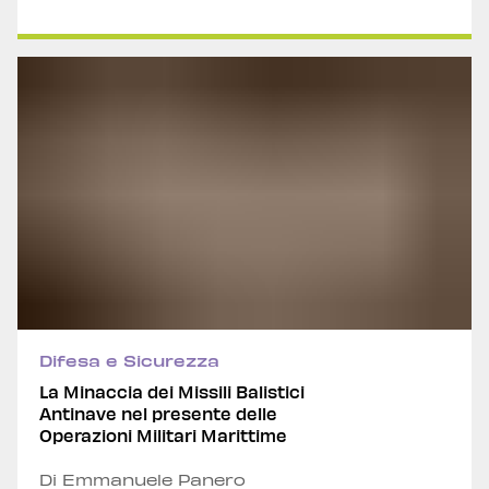
Difesa e Sicurezza
La Minaccia dei Missili Balistici
Antinave nel presente delle
Operazioni Militari Marittime
Di Emmanuele Panero