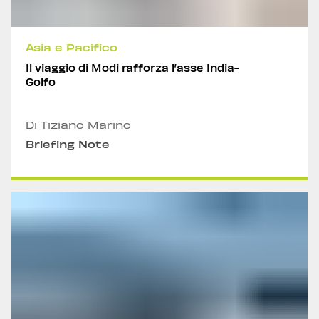
Asia e Pacifico
Il viaggio di Modi rafforza l’asse India-
Golfo
Di Tiziano Marino
Briefing Note