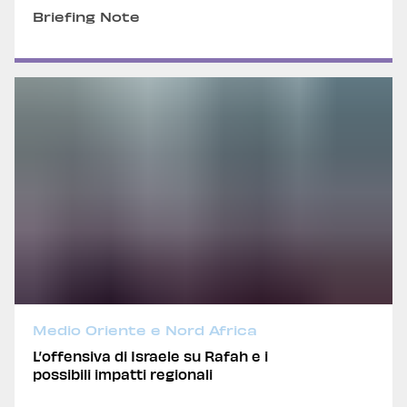
Briefing Note
Medio Oriente e Nord Africa
L’offensiva di Israele su Rafah e i
possibili impatti regionali