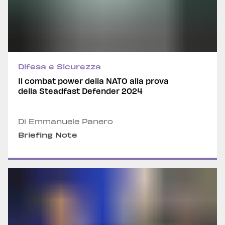
Difesa e Sicurezza
Il combat power della NATO alla prova
della Steadfast Defender 2024
Di Emmanuele Panero
Briefing Note