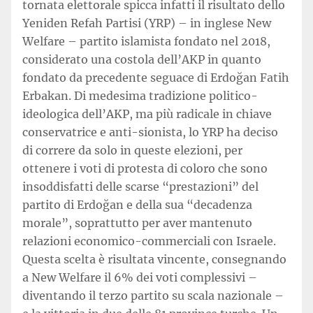
tornata elettorale spicca infatti il risultato dello
Yeniden Refah Partisi (YRP) – in inglese New
Welfare – partito islamista fondato nel 2018,
considerato una costola dell’AKP in quanto
fondato da precedente seguace di Erdoğan Fatih
Erbakan. Di medesima tradizione politico-
ideologica dell’AKP, ma più radicale in chiave
conservatrice e anti-sionista, lo YRP ha deciso
di correre da solo in queste elezioni, per
ottenere i voti di protesta di coloro che sono
insoddisfatti delle scarse “prestazioni” del
partito di Erdoğan e della sua “decadenza
morale”, soprattutto per aver mantenuto
relazioni economico-commerciali con Israele.
Questa scelta è risultata vincente, consegnando
a New Welfare il 6% dei voti complessivi –
diventando il terzo partito su scala nazionale –