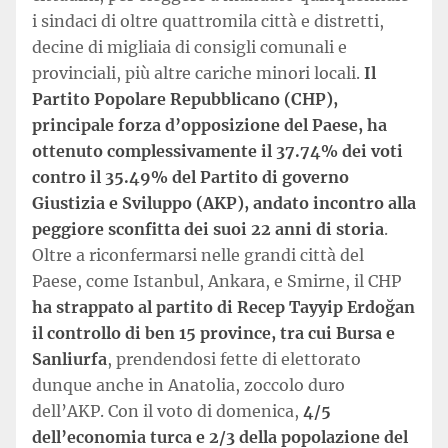
i sindaci di oltre quattromila città e distretti,
decine di migliaia di consigli comunali e
provinciali, più altre cariche minori locali.
Il
Partito Popolare Repubblicano (CHP),
principale forza d’opposizione del Paese, ha
ottenuto complessivamente il 37.74% dei voti
contro il 35.49% del Partito di governo
Giustizia e Sviluppo (AKP), andato incontro alla
peggiore sconfitta dei suoi 22 anni di storia
.
Oltre a riconfermarsi nelle grandi città del
Paese, come Istanbul, Ankara, e Smirne, il CHP
ha strappato al partito di Recep Tayyip Erdoğan
il controllo di ben 15 province, tra cui Bursa e
Sanliurfa
, prendendosi fette di elettorato
dunque anche in Anatolia, zoccolo duro
dell’AKP. Con il voto di domenica,
4/5
dell’economia turca e 2/3 della popolazione del