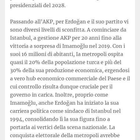
presidenziali del 2028.
Passando all’AKP, per Erdoğan e il suo partito vi
sono diversi livelli di sconfitta. A cominciare da
Istanbul, a gestione AKP per 20 anni fino alla
vittoria a sorpresa di Imamoğlu nel 2019. Con i
suoi 16 milioni di abitanti, Ia metropoli ospita
quasi il 20% della popolazione turca e più del
30% della sua produzione economica, ergendosi
a vero hub economico commerciale del Paese e il
cui controllo risulta dunque cruciale per il
governo in carica. Inoltre, proprio come
Imamoğlu, anche Erdoğan ha iniziato la sua
carriera politica come sindaco di Istanbul nel
1994, consolidando lì la sua figura fino a
portarla ai vertici della scena nazionale. La
conquista elettorale della metropoli avrebbe