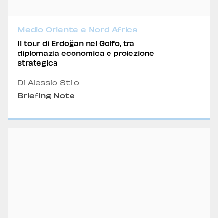
Medio Oriente e Nord Africa
Il tour di Erdoğan nel Golfo, tra
diplomazia economica e proiezione
strategica
Di Alessio Stilo
Briefing Note