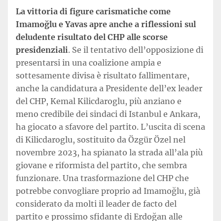
La vittoria di figure carismatiche come
Imamoğlu e Yavas apre anche a riflessioni sul
deludente risultato del CHP alle scorse
presidenziali
. Se il tentativo dell’opposizione di
presentarsi in una coalizione ampia e
sottesamente divisa è risultato fallimentare,
anche la candidatura a Presidente dell’ex leader
del CHP, Kemal Kilicdaroglu, più anziano e
meno credibile dei sindaci di Istanbul e Ankara,
ha giocato a sfavore del partito. L’uscita di scena
di Kilicdaroglu, sostituito da Özgür Özel nel
novembre 2023, ha spianato la strada all’ala più
giovane e riformista del partito, che sembra
funzionare. Una trasformazione del CHP che
potrebbe convogliare proprio ad Imamoğlu, già
considerato da molti il leader de facto del
partito e prossimo sfidante di Erdoğan alle