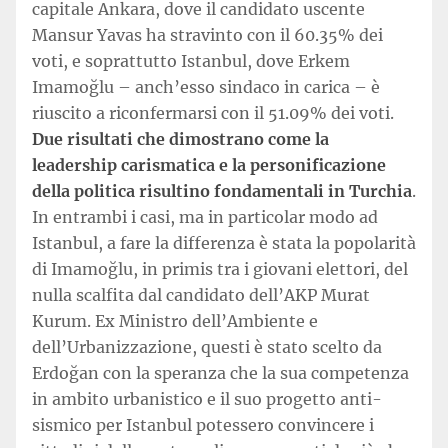
capitale Ankara, dove il candidato uscente
Mansur Yavas ha stravinto con il 60.35% dei
voti, e soprattutto Istanbul, dove Erkem
Imamoğlu – anch’esso sindaco in carica – è
riuscito a riconfermarsi con il 51.09% dei voti.
Due risultati che dimostrano come la
leadership carismatica e la personificazione
della politica risultino fondamentali in Turchia
.
In entrambi i casi, ma in particolar modo ad
Istanbul, a fare la differenza è stata la popolarità
di Imamoğlu, in primis tra i giovani elettori, del
nulla scalfita dal candidato dell’AKP Murat
Kurum. Ex Ministro dell’Ambiente e
dell’Urbanizzazione, questi è stato scelto da
Erdoğan con la speranza che la sua competenza
in ambito urbanistico e il suo progetto anti-
sismico per Istanbul potessero convincere i