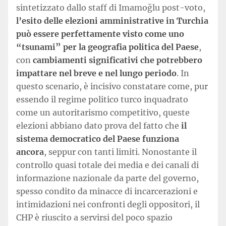
sintetizzato dallo staff di Imamoğlu post-voto,
l’esito delle elezioni amministrative in Turchia
può essere perfettamente visto come uno
“tsunami” per la geografia politica del Paese
,
con
cambiamenti significativi che potrebbero
impattare nel breve e nel lungo periodo
. In
questo scenario, è incisivo constatare come, pur
essendo il regime politico turco inquadrato
come un autoritarismo competitivo, queste
elezioni abbiano dato prova del fatto che
il
sistema democratico del Paese funziona
ancora
, seppur con tanti limiti. Nonostante il
controllo quasi totale dei media e dei canali di
informazione nazionale da parte del governo,
spesso condito da minacce di incarcerazioni e
intimidazioni nei confronti degli oppositori, il
CHP è riuscito a servirsi del poco spazio