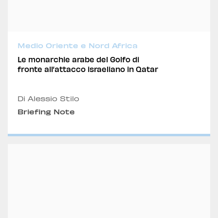
Medio Oriente e Nord Africa
Le monarchie arabe del Golfo di
fronte all’attacco israeliano in Qatar
Di Alessio Stilo
Briefing Note