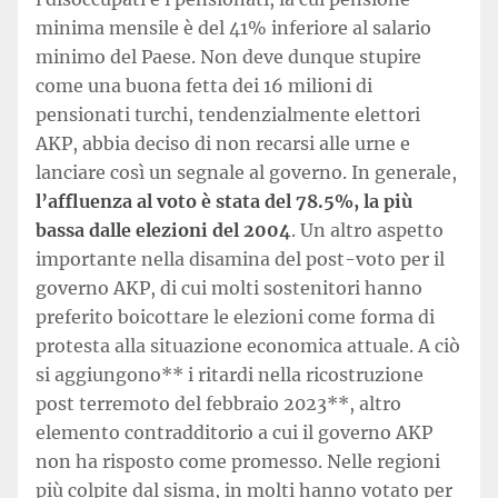
minima mensile è del 41% inferiore al salario
minimo del Paese. Non deve dunque stupire
come una buona fetta dei 16 milioni di
pensionati turchi, tendenzialmente elettori
AKP, abbia deciso di non recarsi alle urne e
lanciare così un segnale al governo. In generale,
l’affluenza al voto è stata del 78.5%, la più
bassa dalle elezioni del 2004
. Un altro aspetto
importante nella disamina del post-voto per il
governo AKP, di cui molti sostenitori hanno
preferito boicottare le elezioni come forma di
protesta alla situazione economica attuale. A ciò
si aggiungono** i ritardi nella ricostruzione
post terremoto del febbraio 2023**, altro
elemento contradditorio a cui il governo AKP
non ha risposto come promesso. Nelle regioni
più colpite dal sisma, in molti hanno votato per