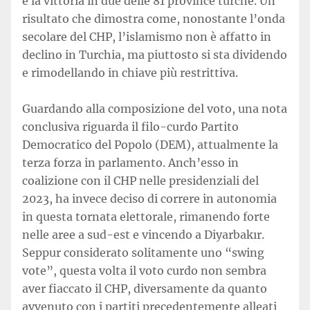
e la vittoria in due delle 81 province turche. Un
risultato che dimostra come, nonostante l’onda
secolare del CHP, l’islamismo non è affatto in
declino in Turchia, ma piuttosto si sta dividendo
e rimodellando in chiave più restrittiva.
Guardando alla composizione del voto, una nota
conclusiva riguarda il filo-curdo Partito
Democratico del Popolo (DEM), attualmente la
terza forza in parlamento. Anch’esso in
coalizione con il CHP nelle presidenziali del
2023, ha invece deciso di correre in autonomia
in questa tornata elettorale, rimanendo forte
nelle aree a sud-est e vincendo a Diyarbakır.
Seppur considerato solitamente uno “swing
vote”, questa volta il voto curdo non sembra
aver fiaccato il CHP, diversamente da quanto
avvenuto con i partiti precedentemente alleati