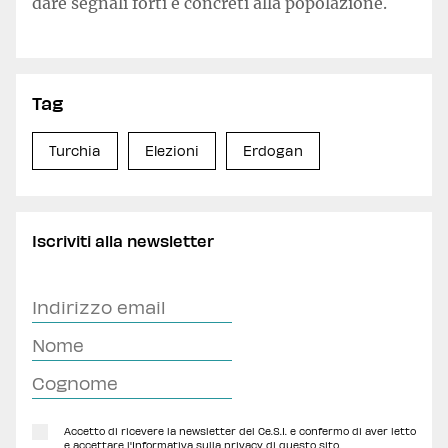
dare segnali forti e concreti alla popolazione.
Tag
Turchia
Elezioni
Erdogan
Iscriviti alla newsletter
Accetto di ricevere la newsletter del Ce.S.I. e confermo di aver letto
e accettare l'
Informativa sulla privacy
di questo sito.