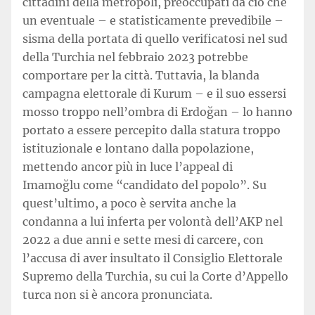
cittadini della metropoli, preoccupati da ciò che
un eventuale – e statisticamente prevedibile –
sisma della portata di quello verificatosi nel sud
della Turchia nel febbraio 2023 potrebbe
comportare per la città. Tuttavia, la blanda
campagna elettorale di Kurum – e il suo essersi
mosso troppo nell’ombra di Erdoğan – lo hanno
portato a essere percepito dalla statura troppo
istituzionale e lontano dalla popolazione,
mettendo ancor più in luce l’appeal di
Imamoğlu come “candidato del popolo”. Su
quest’ultimo, a poco è servita anche la
condanna a lui inferta per volontà dell’AKP nel
2022 a due anni e sette mesi di carcere, con
l’accusa di aver insultato il Consiglio Elettorale
Supremo della Turchia, su cui la Corte d’Appello
turca non si è ancora pronunciata.