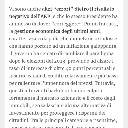
Vi sono anche
altri “errori” dietro il risultato
negativo dell’AKP
, e che lo stesso Presidente ha
ammesso di dover “correggere”. Primo fra tutti,
la
gestione economica degli ultimi anni
,
caratterizzata da politiche monetarie ortodosse
che hanno portato ad un inflazione galoppante.
Il governo ha cercato di cambiare il paradigma
dopo le elezioni del 2023, provando ad alzare i
tassi di interesse di oltre 40 punti percentuali e
inserire canali di credito relativamente più bassi
per rallentare l’impennata dei prezzi. Tuttavia,
questi interventi backdoor hanno colpito
fortemente il mercato azionario e il costo degli
immobili, senza lasciare alcuna alternativa di
investimento per proteggere i risparmi dei
cittadini. Tra le principali categorie a risentirne,
i disoccupati e i pensionati, la cui pensione