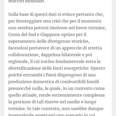
reattori modulari.
Sulla base di questi dati si evince pertanto che,
per fronteggiare una crisi che per il momento
non sembra potersi risolvere nel breve termine,
Corea del Sud e Giappone optino per il
superamento delle divergenze storiche,
facendosi portavoce di un approccio di stretta
collaborazione, dapprima bilaterale e poi
regionale, il cui nucleo fondamentale resta la
diversificazione delle fonti energetiche. Questo
poiché entrambi i Paesi dispongono di una
produzione domestica di combustibili fossili
pressocché nulla, la quale, in un contesto come
quello attuale, rende estremamente complessa
la gestione di tali riserve nel medio e lungo
termine. In tale contesto, non sarebbe dunque
inverosimile aspettarsi uno scenario in cui