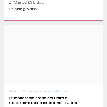
Di Marco Di Liddo
Briefing Note
Medio Oriente e Nord Africa
Le monarchie arabe del Golfo di
fronte all’attacco israeliano in Qatar