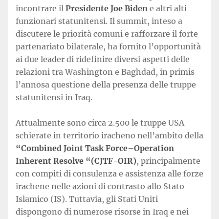
incontrare il
Presidente Joe Biden
e altri alti
funzionari statunitensi. Il summit, inteso a
discutere le priorità comuni e rafforzare il forte
partenariato bilaterale, ha fornito l’opportunità
ai due leader di ridefinire diversi aspetti delle
relazioni tra Washington e Baghdad, in primis
l’annosa questione della presenza delle truppe
statunitensi in Iraq.
Attualmente sono circa 2.500 le truppe USA
schierate in territorio iracheno nell’ambito della
“Combined Joint Task Force–Operation
Inherent Resolve “(CJTF-OIR)
, principalmente
con compiti di consulenza e assistenza alle forze
irachene nelle azioni di contrasto allo Stato
Islamico (IS). Tuttavia, gli Stati Uniti
dispongono di numerose risorse in Iraq e nei