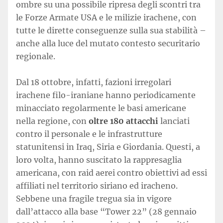
ombre su una possibile ripresa degli scontri tra
le Forze Armate USA e le milizie irachene, con
tutte le dirette conseguenze sulla sua stabilità –
anche alla luce del mutato contesto securitario
regionale.
Dal 18 ottobre, infatti, fazioni irregolari
irachene filo-iraniane hanno periodicamente
minacciato regolarmente le basi americane
nella regione, con
oltre 180 attacchi
lanciati
contro il personale e le infrastrutture
statunitensi in Iraq, Siria e Giordania. Questi, a
loro volta, hanno suscitato la rappresaglia
americana, con raid aerei contro obiettivi ad essi
affiliati nel territorio siriano ed iracheno.
Sebbene una fragile tregua sia in vigore
dall’attacco alla base “Tower 22” (28 gennaio