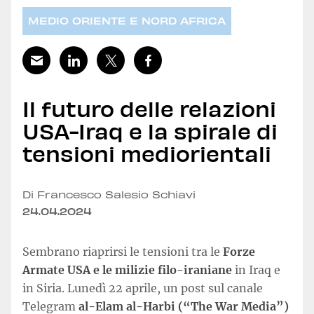
MEDIO ORIENTE E NORD AFRICA
Il futuro delle relazioni
USA-Iraq e la spirale di
tensioni mediorientali
Di Francesco Salesio Schiavi
24.04.2024
Sembrano riaprirsi le tensioni tra le
Forze
Armate USA e le milizie filo-iraniane
in Iraq e
in Siria. Lunedì 22 aprile, un post sul canale
Telegram
al-Elam al-Harbi (“The War Media”)