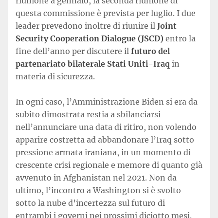
riunione a gennaio, la seconda riunione di
questa commissione è prevista per luglio. I due
leader prevedono inoltre di riunire il
Joint
Security Cooperation Dialogue (JSCD)
entro la
fine dell’anno per discutere il
futuro del
partenariato bilaterale Stati Uniti-Iraq
in
materia di sicurezza.
In ogni caso, l’Amministrazione Biden si era da
subito dimostrata restia a sbilanciarsi
nell’annunciare una data di ritiro, non volendo
apparire costretta ad abbandonare l’Iraq sotto
pressione armata iraniana, in un momento di
crescente crisi regionale e memore di quanto già
avvenuto in Afghanistan nel 2021. Non da
ultimo, l’incontro a Washington si è svolto
sotto la nube d’incertezza sul futuro di
entrambi i governi nei prossimi diciotto mesi.