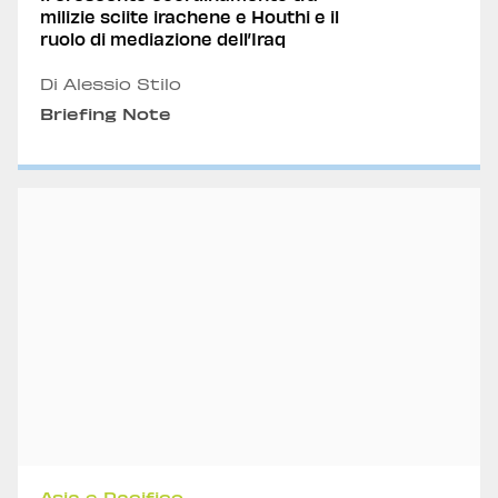
milizie sciite irachene e Houthi e il
ruolo di mediazione dell’Iraq
Di Alessio Stilo
Briefing Note
Asia e Pacifico