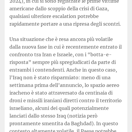
2024), in cui si sono registrate le prime vittime
americane dallo scoppio della crisi di Gaza,
qualsiasi ulteriore escalation potrebbe
rapidamente portare a una ripresa degli scontri.
Una situazione che è resa ancora più volatile
dalla nuova fase in cui è recentemente entrato il
confronto tra Iran e Israele, con i “botta-e-
risposta” sempre più spregiudicati da parte di
entrambi i contendenti. Anche in questo caso,
l’Iraq non è stato risparmiato: meno di una
settimana prima dell’annuncio, lo spazio aereo
iracheno è stato attraversato da centinaia di
droni e missili iraniani diretti contro il territorio
israeliano, alcuni dei quali potenzialmente
lanciati dallo stesso Iraq (notizia però
prontamente smentita da Baghdad). In questo
contesto altamente volatile, il Paese potrebbe