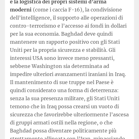
e la logistica dei propri sistemi d’arma
moderni
(come i caccia F-16), la condivisione
dell’intelligence, il supporto alle operazioni di
contro-terrorismo e l’accesso ai fondi in dollari
per la sua economia. Baghdad deve quindi
mantenere un rapporto positivo con gli Stati
Uniti per la propria sicurezza e stabilità. Gli
interessi USA sono invece meno pressanti,
sebbene Washington sia determinata ad
impedire ulteriori avanzamenti iraniani in Iraq.
Il mantenimento di sue truppe nel Paese è
quindi considerato una forma di deterrenza:
senza la sua presenza militare, gli Stati Uniti
temono che in Iraq possa crearsi un vuoto di
sicurezza che favorirebbe ulteriormente l’ascesa
di gruppi armati ostili nella regione, o che
Baghdad possa diventare politicamente più
strettamente allineata con l’Iran, minacciando