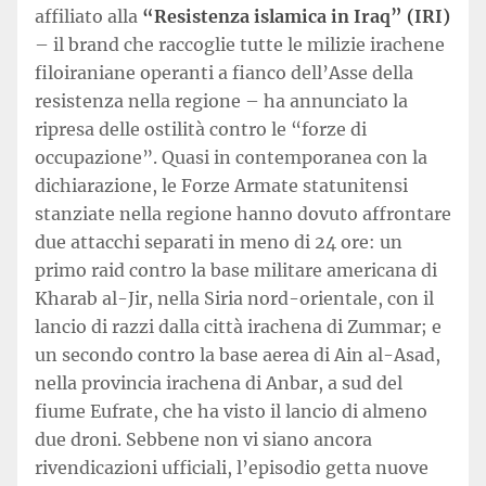
affiliato alla
“Resistenza islamica in Iraq” (IRI)
– il brand che raccoglie tutte le milizie irachene
filoiraniane operanti a fianco dell’Asse della
resistenza nella regione – ha annunciato la
ripresa delle ostilità contro le “forze di
occupazione”. Quasi in contemporanea con la
dichiarazione, le Forze Armate statunitensi
stanziate nella regione hanno dovuto affrontare
due attacchi separati in meno di 24 ore: un
primo raid contro la base militare americana di
Kharab al-Jir, nella Siria nord-orientale, con il
lancio di razzi dalla città irachena di Zummar; e
un secondo contro la base aerea di Ain al-Asad,
nella provincia irachena di Anbar, a sud del
fiume Eufrate, che ha visto il lancio di almeno
due droni. Sebbene non vi siano ancora
rivendicazioni ufficiali, l’episodio getta nuove