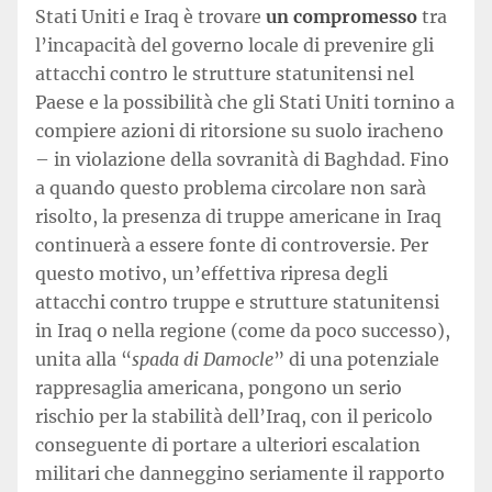
Stati Uniti e Iraq è trovare
un compromesso
tra
l’incapacità del governo locale di prevenire gli
attacchi contro le strutture statunitensi nel
Paese e la possibilità che gli Stati Uniti tornino a
compiere azioni di ritorsione su suolo iracheno
– in violazione della sovranità di Baghdad. Fino
a quando questo problema circolare non sarà
risolto, la presenza di truppe americane in Iraq
continuerà a essere fonte di controversie. Per
questo motivo, un’effettiva ripresa degli
attacchi contro truppe e strutture statunitensi
in Iraq o nella regione (come da poco successo),
unita alla “
spada di Damocle
” di una potenziale
rappresaglia americana, pongono un serio
rischio per la stabilità dell’Iraq, con il pericolo
conseguente di portare a ulteriori escalation
militari che danneggino seriamente il rapporto