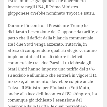
tra le imprese giapponesi che dovrebbero
investire negli USA, il Primo Ministro
giapponese avrebbe nominato Toyota e Isuzu.
Durante l’incontro, il Presidente Trump ha
dichiarato l’esenzione del Giappone da tariffe, a
patto che il deficit della bilancia commerciale
tra i due Stati venga azzerato. Tuttavia, in
attesa di comprendere quali strategie verranno
implementate al fine di ridurre il deficit
commerciale tra i due Paesi, il 10 febbraio gli
Stati Uniti hanno imposto una tariffa del 25%
su acciaio e alluminio che entrerà in vigore il 12
marzo e, al momento, dovrebbe colpire anche
Tokyo. Il Ministro per l’Industria Yoji Muto,
anche alla luce dell’incontro di Washington, ha
comunque già richiesto l’esenzione del
Giappone dalle tariffe, le quali potrebbero