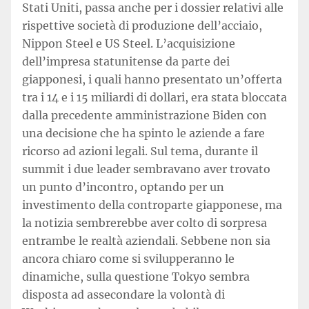
Stati Uniti, passa anche per i dossier relativi alle
rispettive società di produzione dell’acciaio,
Nippon Steel e US Steel. L’acquisizione
dell’impresa statunitense da parte dei
giapponesi, i quali hanno presentato un’offerta
tra i 14 e i 15 miliardi di dollari, era stata bloccata
dalla precedente amministrazione Biden con
una decisione che ha spinto le aziende a fare
ricorso ad azioni legali. Sul tema, durante il
summit i due leader sembravano aver trovato
un punto d’incontro, optando per un
investimento della controparte giapponese, ma
la notizia sembrerebbe aver colto di sorpresa
entrambe le realtà aziendali. Sebbene non sia
ancora chiaro come si svilupperanno le
dinamiche, sulla questione Tokyo sembra
disposta ad assecondare la volontà di