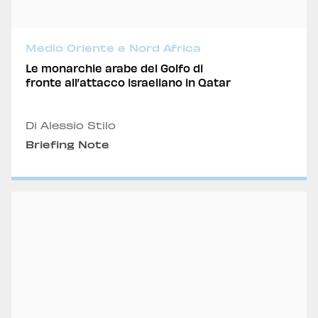
Medio Oriente e Nord Africa
Le monarchie arabe del Golfo di
fronte all’attacco israeliano in Qatar
Di Alessio Stilo
Briefing Note