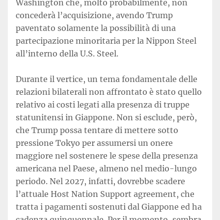
Washington che, molto probabilmente, non
concederà l’acquisizione, avendo Trump
paventato solamente la possibilità di una
partecipazione minoritaria per la Nippon Steel
all’interno della U.S. Steel.
Durante il vertice, un tema fondamentale delle
relazioni bilaterali non affrontato è stato quello
relativo ai costi legati alla presenza di truppe
statunitensi in Giappone. Non si esclude, però,
che Trump possa tentare di mettere sotto
pressione Tokyo per assumersi un onere
maggiore nel sostenere le spese della presenza
americana nel Paese, almeno nel medio-lungo
periodo. Nel 2027, infatti, dovrebbe scadere
l’attuale Host Nation Support agreement, che
tratta i pagamenti sostenuti dal Giappone ed ha
cadenza quinquennale. Per il momento, sembra