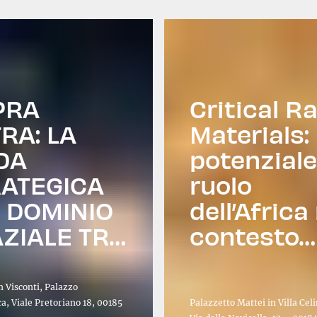
PRA
Critical R
RA: LA
Materials: 
DA
potenziale
ATEGICA
ruolo
 DOMINIO
dell’Africa
ZIALE TRA
contesto
CUREZZA
italiano e
IONALE,
europeo
 Visconti, Palazzo
PETITIVITÀ
a, Viale Pretoriano 18, 00185
Palazzetto Mattei in Villa Ce