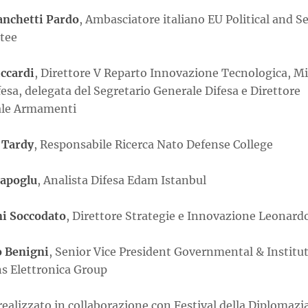
anchetti Pardo
, Ambasciatore italiano EU Political and S
tee
iccardi
, Direttore V Reparto Innovazione Tecnologica, M
fesa, delegata del Segretario Generale Difesa e Direttore
ale Armamenti
 Tardy
, Responsabile Ricerca Nato Defense College
apoglu
, Analista Difesa Edam Istanbul
i Soccodato
, Direttore Strategie e Innovazione Leonard
 Benigni
, Senior Vice President Governmental & Institu
ns Elettronica Group
ealizzato in collaborazione con Festival della Diplomazi