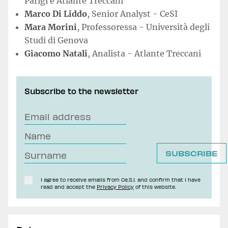
Parigi e Atlante Treccani
Marco Di Liddo
, Senior Analyst - CeSI
Mara Morini
, Professoressa - Università degli
Studi di Genova
Giacomo Natali
, Analista - Atlante Treccani
Subscribe to the newsletter
I agree to receive emails from Ce.S.I. and confirm that I have
read and accept the
Privacy Policy
of this website.