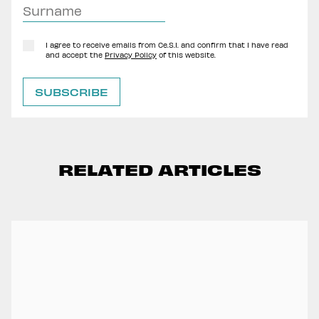
I agree to receive emails from Ce.S.I. and confirm that I have read
and accept the
Privacy Policy
of this website.
RELATED ARTICLES