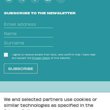
SUBSCRIBE TO THE NEWSLETTER
I agree to receive emails from Ce.S.I. and confirm that I have read
and accept the
Privacy Policy
of this website.
L'OVVIO NON È MAI SCONTATO
We and selected partners use cookies or
similar technologies as specified in the
Privacy Policy
Tutti i contenuti di questa pagina sono distribuiti con