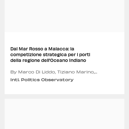
Dal Mar Rosso a Malacca: la
competizione strategica per i porti
della regione dell’Oceano Indiano
By Marco Di Liddo, Tiziano Marino,
Emmanuele Panero, Andrea Russo and
Intl. Politics Observatory
Alexandru Fordea