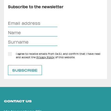
Subscribe to the newsletter
I agree to receive emails from Ce.S.I. and confirm that I have read
and accept the
Privacy Policy
of this website.
CONTACT US