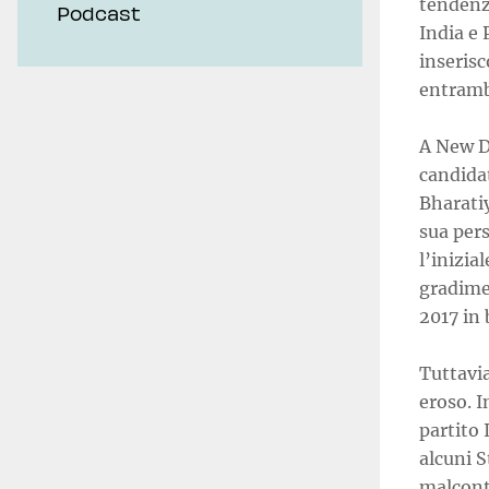
tendenza
Podcast
India e 
inserisc
entrambi
A New D
candidat
Bharatiy
sua pers
l’inizia
gradimen
2017 in 
Tuttavia
eroso. I
partito
alcuni S
malconte