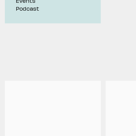
Events
Podcast