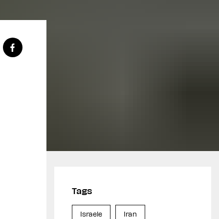
Tags
Israele
Iran