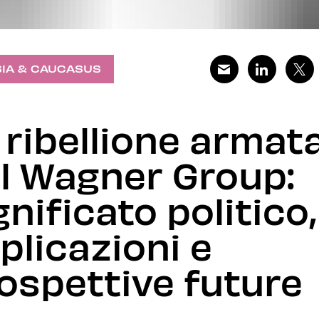
IA & CAUCASUS
 ribellione armat
l Wagner Group:
gnificato politico,
plicazioni e
ospettive future