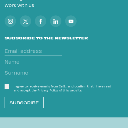
Work with us
SUBSCRIBE TO THE NEWSLETTER
I agree to receive emails from Ce.S.I. and confirm that I have read
and accept the
Privacy Policy
of this website.