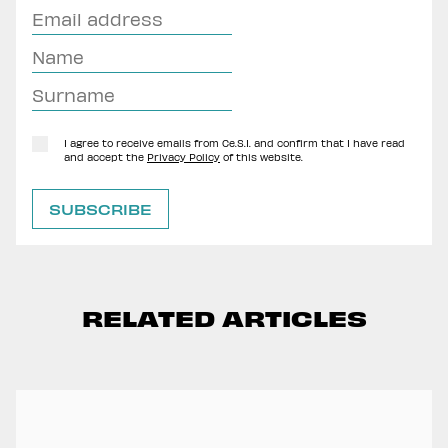
I agree to receive emails from Ce.S.I. and confirm that I have read
and accept the
Privacy Policy
of this website.
RELATED ARTICLES