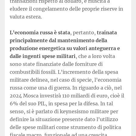
transazioni rispetto al dollaro, è riuscita a
eludere il congelamento delle proprie riserve in
valuta estera.
L’economia russa è stata
, pertanto,
trainata
principalmente dal mantenimento della
produzione energetica su valori anteguerra e
dalle ingenti spese militari
, che a loro volta
sono state finanziate dalle forniture di
combustibili fossili. L’incremento della spesa
militare delinea, nel caso di specie, l’economia
russa come una di guerra. In riguardo a ciò, nel
2024 Mosca investirà 110 miliardi di euro, cioè il
6% del suo PIL, in spesa per la difesa. In tal
senso, si è parlato di keynesismo militare per
definire la situazione presente dato l’utilizzo
delle spese militari come strumento di politica
fiscale macro, funzionale ad una crescita