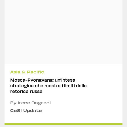
Asia & Pacific
Mosca-Pyongyang: un’intesa
strategica che mostra i limiti della
retorica russa
By Irene Dagradi
CeSI Update