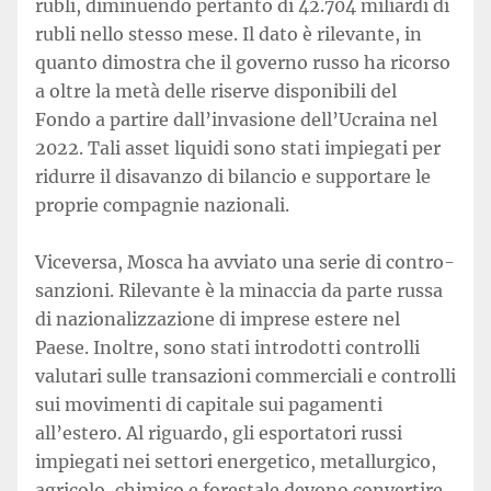
rubli, diminuendo pertanto di 42.704 miliardi di
rubli nello stesso mese. Il dato è rilevante, in
quanto dimostra che il governo russo ha ricorso
a oltre la metà delle riserve disponibili del
Fondo a partire dall’invasione dell’Ucraina nel
2022. Tali asset liquidi sono stati impiegati per
ridurre il disavanzo di bilancio e supportare le
proprie compagnie nazionali.
Viceversa, Mosca ha avviato una serie di contro-
sanzioni. Rilevante è la minaccia da parte russa
di nazionalizzazione di imprese estere nel
Paese. Inoltre, sono stati introdotti controlli
valutari sulle transazioni commerciali e controlli
sui movimenti di capitale sui pagamenti
all’estero. Al riguardo, gli esportatori russi
impiegati nei settori energetico, metallurgico,
agricolo, chimico e forestale devono convertire