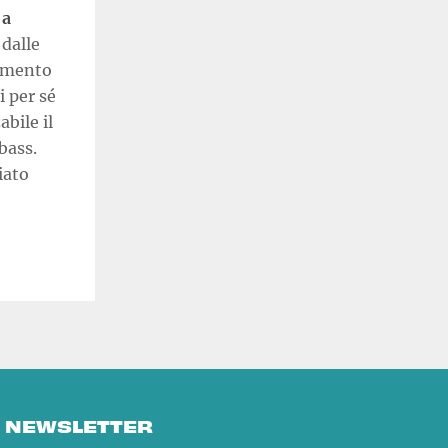
 a
dalle
gamento
i per sé
bile il
bass.
iato
E NEWSLETTER