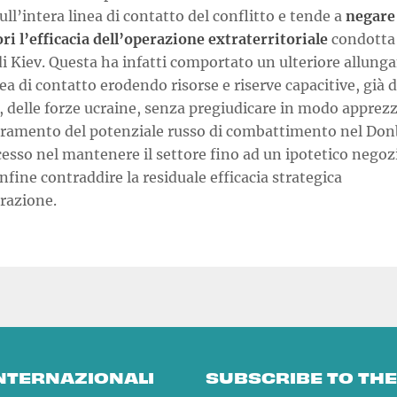
ll’intera linea di contatto del conflitto e tende a
negare
ri l’efficacia dell’operazione extraterritoriale
condotta 
di Kiev. Questa ha infatti comportato un ulteriore allun
nea di contatto erodendo risorse e riserve capacitive, già d
, delle forze ucraine, senza pregiudicare in modo apprezza
ramento del potenziale russo di combattimento nel Don
esso nel mantenere il settore fino ad un ipotetico negoz
nfine contraddire la residuale efficacia strategica
razione.
INTERNAZIONALI
SUBSCRIBE TO TH