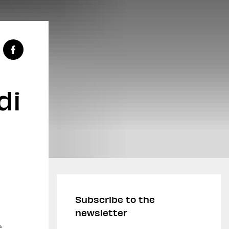
di
Subscribe to the
newsletter
e