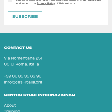
and accept the
Privacy Policy
of this website.
CONTACT US
Via Nomentana 251
00161 Roma, Italia
+39 06 85 35 63 96
info@cesi-italia.org
CENTRO STUDI INTERNAZIONALI
About
Training