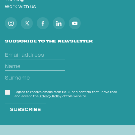
Work with us
SUBSCRIBE TO THE NEWSLETTER
I agree to receive emails from Ce.S.I. and confirm that I have read
and accept the
Privacy Policy
of this website.