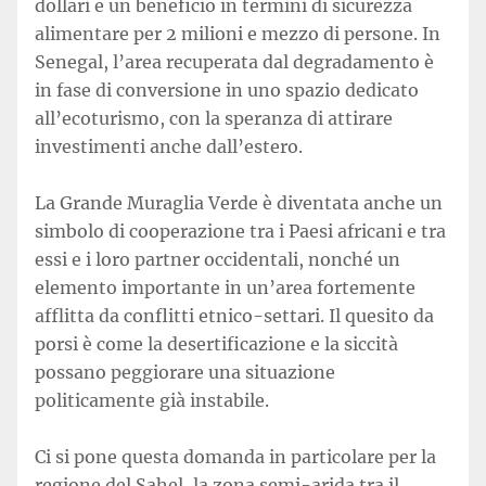
dollari e un beneficio in termini di sicurezza
alimentare per 2 milioni e mezzo di persone. In
Senegal, l’area recuperata dal degradamento è
in fase di conversione in uno spazio dedicato
all’ecoturismo, con la speranza di attirare
investimenti anche dall’estero.
La Grande Muraglia Verde è diventata anche un
simbolo di cooperazione tra i Paesi africani e tra
essi e i loro partner occidentali, nonché un
elemento importante in un’area fortemente
afflitta da conflitti etnico-settari. Il quesito da
porsi è come la desertificazione e la siccità
possano peggiorare una situazione
politicamente già instabile.
Ci si pone questa domanda in particolare per la
regione del Sahel, la zona semi-arida tra il