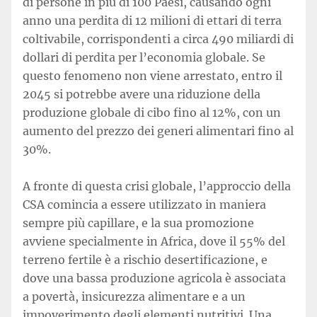
di persone in più di 100 Paesi, causando ogni
anno una perdita di 12 milioni di ettari di terra
coltivabile, corrispondenti a circa 490 miliardi di
dollari di perdita per l’economia globale. Se
questo fenomeno non viene arrestato, entro il
2045 si potrebbe avere una riduzione della
produzione globale di cibo fino al 12%, con un
aumento del prezzo dei generi alimentari fino al
30%.
A fronte di questa crisi globale, l’approccio della
CSA comincia a essere utilizzato in maniera
sempre più capillare, e la sua promozione
avviene specialmente in Africa, dove il 55% del
terreno fertile è a rischio desertificazione, e
dove una bassa produzione agricola è associata
a povertà, insicurezza alimentare e a un
impoverimento degli elementi nutritivi. Una