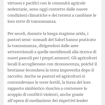
virtuosi e pacifici con le comunità agricole
sedentarie, sono oggi costrette dalle nuove
condizioni climatiche e dei terreni a cambiare le
loro rotte di transumanza.
Per secoli, durante la lunga stagione arida, i
pastori semi-nomadi del Sahel hanno praticato
la transumanza, dirigendosi dalle aree
settentrionali a quelle meridionali alla ricerca di
nuovi pascoli per i propri armenti. Gli agricoltori
locali li accoglievano con riconoscenza, poiché il
bestiame fecondava la terra impoverita dopo il
raccolto. Anche se pastori ed agricoltori si
contendevano le terre fertili, la forza del loro
rapporto simbiotico riusciva a contenere lo
scoppio di conflitti violenti, anche grazie
all’opera di mediazione dei rispettivi leader