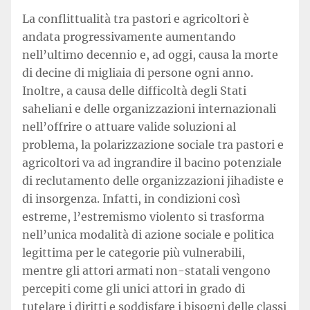
La conflittualità tra pastori e agricoltori è
andata progressivamente aumentando
nell’ultimo decennio e, ad oggi, causa la morte
di decine di migliaia di persone ogni anno.
Inoltre, a causa delle difficoltà degli Stati
saheliani e delle organizzazioni internazionali
nell’offrire o attuare valide soluzioni al
problema, la polarizzazione sociale tra pastori e
agricoltori va ad ingrandire il bacino potenziale
di reclutamento delle organizzazioni jihadiste e
di insorgenza. Infatti, in condizioni così
estreme, l’estremismo violento si trasforma
nell’unica modalità di azione sociale e politica
legittima per le categorie più vulnerabili,
mentre gli attori armati non-statali vengono
percepiti come gli unici attori in grado di
tutelare i diritti e soddisfare i bisogni delle classi