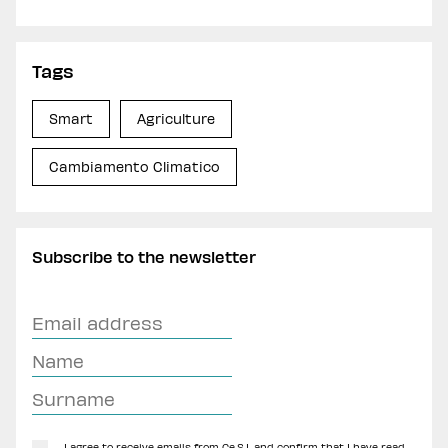
Tags
Smart
Agriculture
Cambiamento Climatico
Subscribe to the newsletter
I agree to receive emails from Ce.S.I. and confirm that I have read